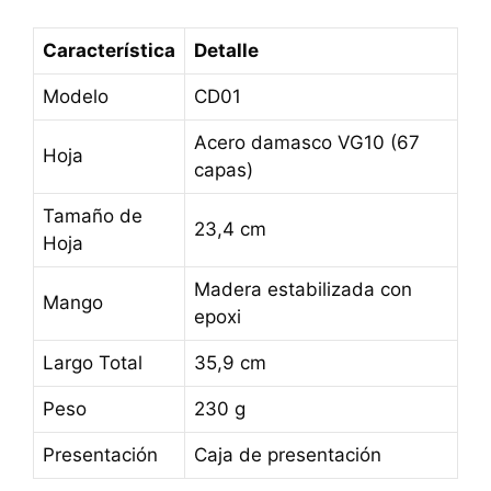
Característica
Detalle
Modelo
CD01
Acero damasco VG10 (67
Hoja
capas)
Tamaño de
23,4 cm
Hoja
Madera estabilizada con
Mango
epoxi
Largo Total
35,9 cm
Peso
230 g
Presentación
Caja de presentación