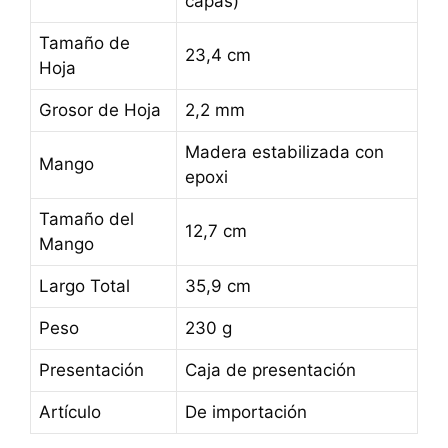
capas)
Tamaño de
23,4 cm
Hoja
Grosor de Hoja
2,2 mm
Madera estabilizada con
Mango
epoxi
Tamaño del
12,7 cm
Mango
Largo Total
35,9 cm
Peso
230 g
Presentación
Caja de presentación
Artículo
De importación