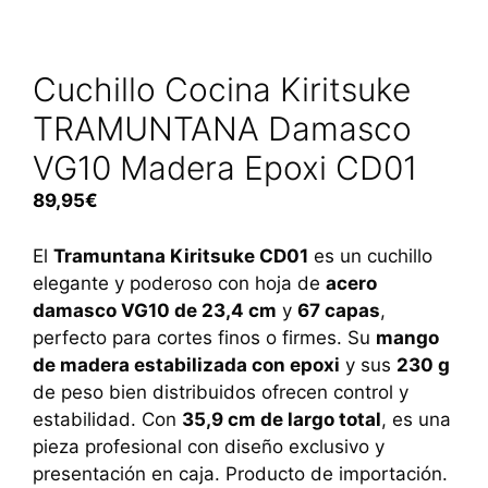
Cuchillo Cocina Kiritsuke
TRAMUNTANA Damasco
VG10 Madera Epoxi CD01
89,95
€
El
Tramuntana Kiritsuke CD01
es un cuchillo
elegante y poderoso con hoja de
acero
damasco VG10 de 23,4 cm
y
67 capas
,
perfecto para cortes finos o firmes. Su
mango
de madera estabilizada con epoxi
y sus
230 g
de peso bien distribuidos ofrecen control y
estabilidad. Con
35,9 cm de largo total
, es una
pieza profesional con diseño exclusivo y
presentación en caja. Producto de importación.