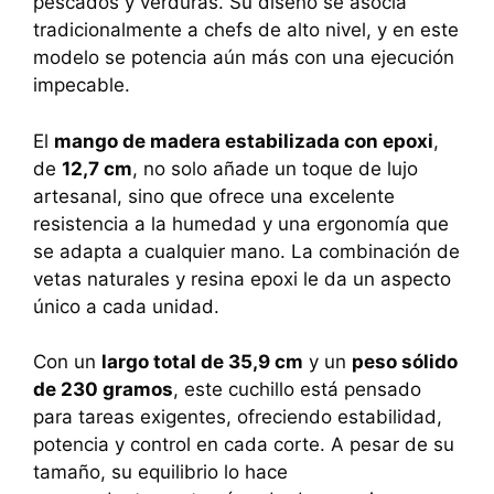
pescados y verduras. Su diseño se asocia
tradicionalmente a chefs de alto nivel, y en este
modelo se potencia aún más con una ejecución
impecable.
El
mango de madera estabilizada con epoxi
,
de
12,7 cm
, no solo añade un toque de lujo
artesanal, sino que ofrece una excelente
resistencia a la humedad y una ergonomía que
se adapta a cualquier mano. La combinación de
vetas naturales y resina epoxi le da un aspecto
único a cada unidad.
Con un
largo total de 35,9 cm
y un
peso sólido
de 230 gramos
, este cuchillo está pensado
para tareas exigentes, ofreciendo estabilidad,
potencia y control en cada corte. A pesar de su
tamaño, su equilibrio lo hace