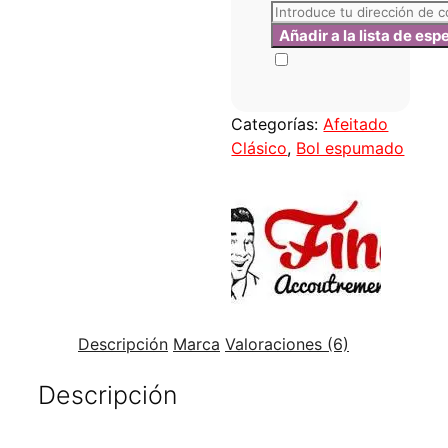
Categorías:
Afeitado
Clásico
,
Bol espumado
Descripción
Marca
Valoraciones (6)
Descripción