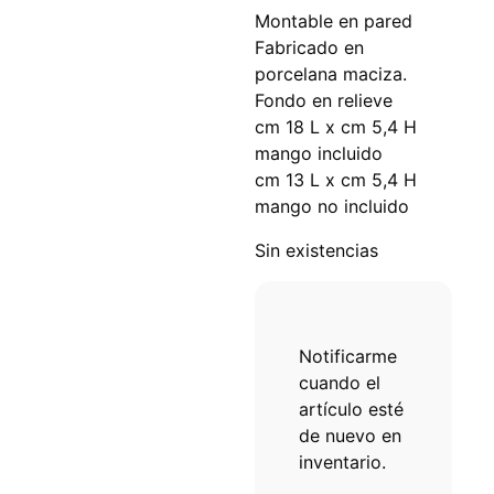
Montable en pared
Fabricado en
porcelana maciza.
Fondo en relieve
cm 18 L x cm 5,4 H
mango incluido
cm 13 L x cm 5,4 H
mango no incluido
Sin existencias
Notificarme
cuando el
artículo esté
de nuevo en
inventario.