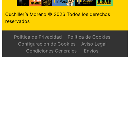
Cuchillería Moreno © 2026 Todos los derechos
reservados
Política de Privacidad
Política de Cookies
Configuración de Cookies
Aviso Legal
Condiciones Generales
Envíos