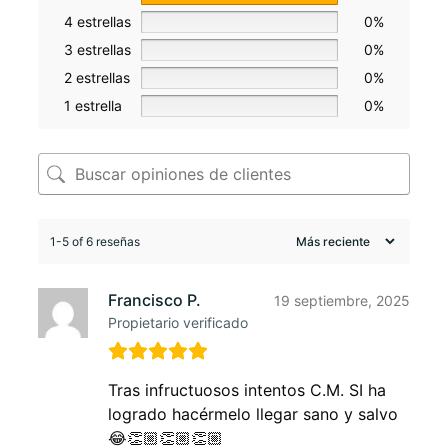
4 estrellas
0%
3 estrellas
0%
2 estrellas
0%
1 estrella
0%
1-5 of 6 reseñas
Francisco P.
19 septiembre, 2025
Propietario verificado
Tras infructuosos intentos C.M. SI ha
logrado hacérmelo llegar sano y salvo
😂👏🏼👏🏼👏🏼