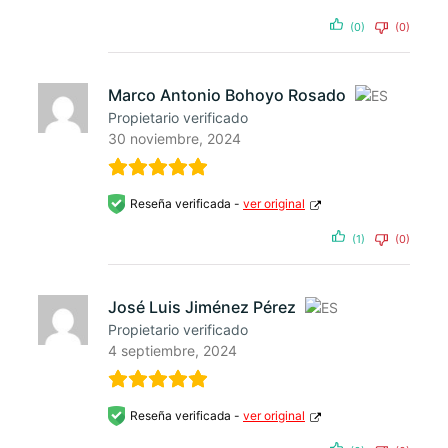
(0)
(0)
Marco Antonio Bohoyo Rosado
Propietario verificado
30 noviembre, 2024
Reseña verificada -
ver original
(1)
(0)
José Luis Jiménez Pérez
Propietario verificado
4 septiembre, 2024
Reseña verificada -
ver original