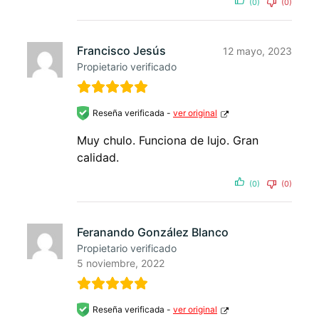
(0)
(0)
Francisco Jesús
12 mayo, 2023
Propietario verificado
Reseña verificada -
ver original
Muy chulo. Funciona de lujo. Gran
calidad.
(0)
(0)
Feranando González Blanco
Propietario verificado
5 noviembre, 2022
Reseña verificada -
ver original