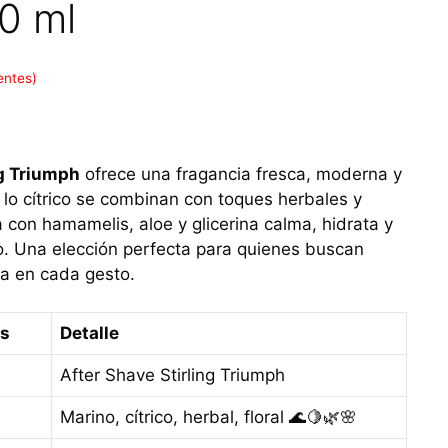
0 ml
entes)
ng Triumph
ofrece una fragancia fresca, moderna y
 lo cítrico se combinan con toques herbales y
 con hamamelis, aloe y glicerina calma, hidrata y
ado. Una elección perfecta para quienes buscan
ia en cada gesto.
as
Detalle
After Shave Stirling Triumph
Marino, cítrico, herbal, floral 🌊🍋🌿🌸