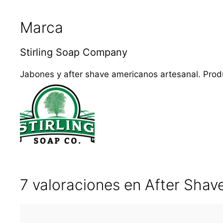
Marca
Stirling Soap Company
Jabones y after shave americanos artesanal. Produ
7 valoraciones en
After Shav