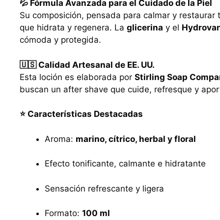
💦 Fórmula Avanzada para el Cuidado de la Piel
Su composición, pensada para calmar y restaurar 
que hidrata y regenera. La
glicerina
y el
Hydrova
cómoda y protegida.
🇺🇸 Calidad Artesanal de EE. UU.
Esta loción es elaborada por
Stirling Soap Comp
buscan un after shave que cuide, refresque y aport
⭐ Características Destacadas
Aroma:
marino, cítrico, herbal y floral
Efecto tonificante, calmante e hidratante
Sensación refrescante y ligera
Formato:
100 ml