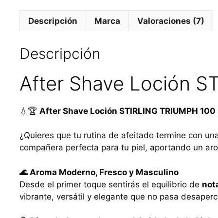
Descripción
Marca
Valoraciones (7)
Descripción
After Shave Loción 
💧🏆
After Shave Loción STIRLING TRIUMPH 100 m
¿Quieres que tu rutina de afeitado termine con u
compañera perfecta para tu piel, aportando un ar
🌊 Aroma Moderno, Fresco y Masculino
Desde el primer toque sentirás el equilibrio de
nota
vibrante, versátil y elegante que no pasa desaper