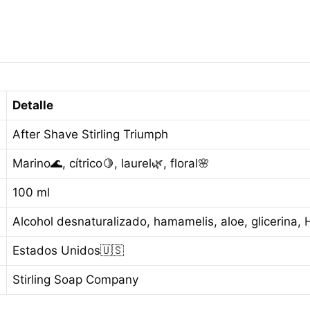
Detalle
After Shave Stirling Triumph
Marino🌊, cítrico🍋, laurel🌿, floral🌸
100 ml
Alcohol desnaturalizado, hamamelis, aloe, glicerina,
Estados Unidos🇺🇸
Stirling Soap Company