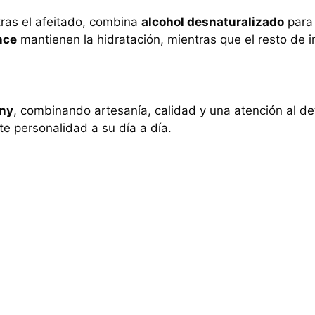
tras el afeitado, combina
alcohol desnaturalizado
para 
nce
mantienen la hidratación, mientras que el resto de in
any
, combinando artesanía, calidad y una atención al de
e personalidad a su día a día.