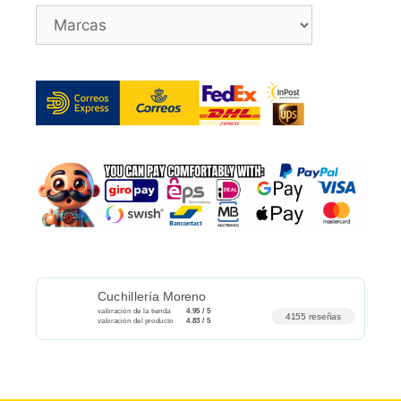
Cuchillería Moreno
valoración de la tienda
4.95 / 5
4155 reseñas
valoración del producto
4.83 / 5