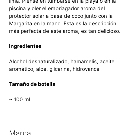
lima. Piense en tumbarse en la playa o en la
piscina y oler el embriagador aroma del
protector solar a base de coco junto con la
Margarita en la mano. Esta es la descripción
más perfecta de este aroma, es tan delicioso.
Ingredientes
Alcohol desnaturalizado, hamamelis, aceite
aromático, aloe, glicerina, hidrovance
Tamaño de botella
~ 100 ml
Marca