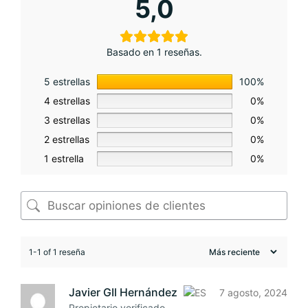
5,0
Basado en 1 reseñas.
5 estrellas
100%
4 estrellas
0%
3 estrellas
0%
2 estrellas
0%
1 estrella
0%
1-1 of 1 reseña
Javier GIl Hernández
7 agosto, 2024
Propietario verificado