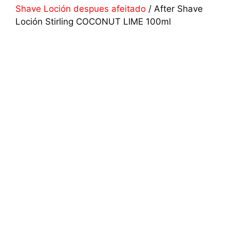
Shave Loción despues afeitado
/ After Shave
Loción Stirling COCONUT LIME 100ml