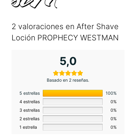
2 valoraciones en
After Shave
Loción PROPHECY WESTMAN
5,0
Basado en 2 reseñas.
5 estrellas
100%
4 estrellas
0%
3 estrellas
0%
2 estrellas
0%
1 estrella
0%