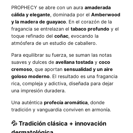
PROPHECY se abre con un aura
amaderada
cálida y elegante
, dominada por el
Amberwood
y la madera de guayaco
. En el corazón de la
fragancia se entrelazan el
tabaco profundo
y el
toque refinado del
coñac
, evocando la
atmósfera de un estudio de caballero.
Para equilibrar su fuerza, se suman las notas
suaves y dulces de
avellana tostada
y
coco
cremoso
, que aportan
sensualidad y un aire
goloso moderno
. El resultado es una fragancia
rica, compleja y adictiva, diseñada para dejar
una impresión duradera.
Una auténtica
profecía aromática
, donde
tradición y vanguardia conviven en armonía.
💦 Tradición clásica + innovación
dermatológica