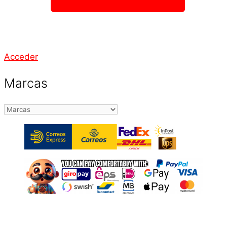
Acceder
Marcas