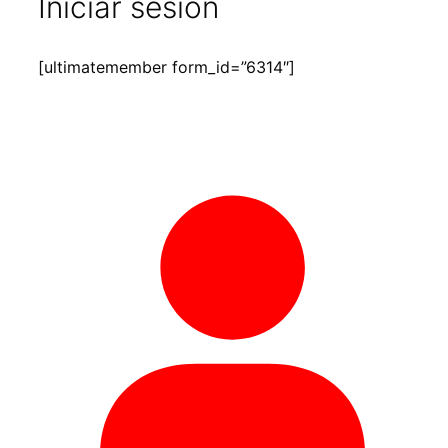
Iniciar sesión
[ultimatemember form_id=”6314″]