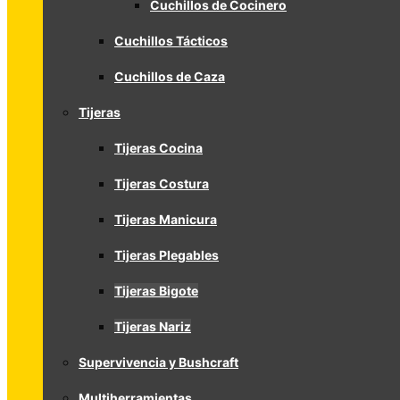
Cuchillos de Cocinero
Cuchillos Tácticos
Cuchillos de Caza
Tijeras
Tijeras Cocina
Tijeras Costura
Tijeras Manicura
Tijeras Plegables
Tijeras Bigote
Tijeras Nariz
Supervivencia y Bushcraft
Multiherramientas