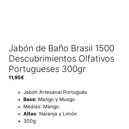
Jabón de Baño Brasil 1500
Descubrimientos Olfativos
Portugueses 300gr
11,95
€
Jabón Artesanal Portugués
Base:
Mango y Musgo
Medias: Mango
Altas
: Naranja y Limón
300g