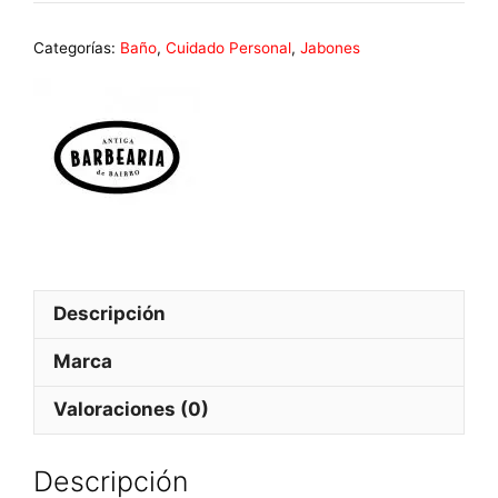
Categorías:
Baño
,
Cuidado Personal
,
Jabones
Descripción
Marca
Valoraciones (0)
Descripción