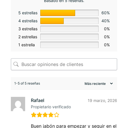
Basado en 5 reseñas.
5 estrellas
60%
4 estrellas
40%
3 estrellas
0%
2 estrellas
0%
1 estrella
0%
1-5 of 5 reseñas
Rafael
19 marzo, 2026
Propietario verificado
Buen jabón para empezar y seguir en el