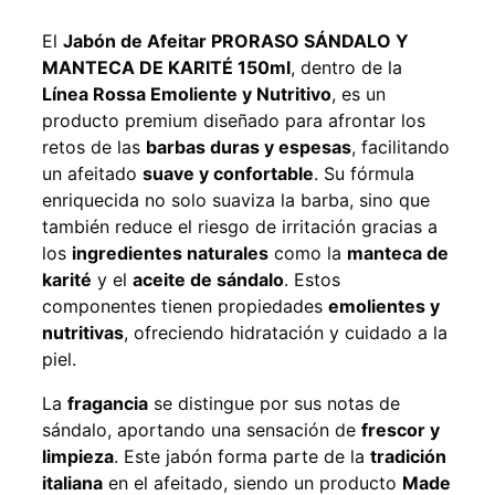
El
Jabón de Afeitar PRORASO SÁNDALO Y
MANTECA DE KARITÉ 150ml
, dentro de la
Línea Rossa Emoliente y Nutritivo
, es un
producto premium diseñado para afrontar los
retos de las
barbas duras y espesas
, facilitando
un afeitado
suave y confortable
. Su fórmula
enriquecida no solo suaviza la barba, sino que
también reduce el riesgo de irritación gracias a
los
ingredientes naturales
como la
manteca de
karité
y el
aceite de sándalo
. Estos
componentes tienen propiedades
emolientes y
nutritivas
, ofreciendo hidratación y cuidado a la
piel.
La
fragancia
se distingue por sus notas de
sándalo, aportando una sensación de
frescor y
limpieza
. Este jabón forma parte de la
tradición
italiana
en el afeitado, siendo un producto
Made