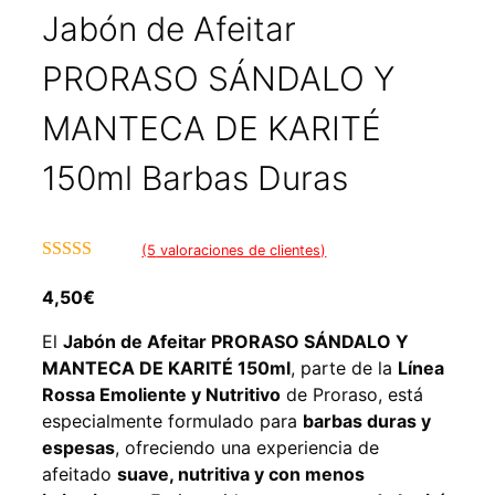
Jabón de Afeitar
PRORASO SÁNDALO Y
MANTECA DE KARITÉ
150ml Barbas Duras
(
5
valoraciones de clientes)
4.60
de 5
4,50
€
El
Jabón de Afeitar PRORASO SÁNDALO Y
MANTECA DE KARITÉ 150ml
, parte de la
Línea
Rossa Emoliente y Nutritivo
de Proraso, está
especialmente formulado para
barbas duras y
espesas
, ofreciendo una experiencia de
afeitado
suave, nutritiva y con menos