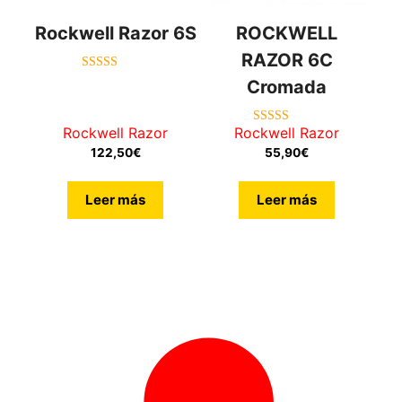
Rockwell Razor 6S
ROCKWELL
RAZOR 6C
5.00
Cromada
de 5
Rockwell Razor
Rockwell Razor
4.71
de 5
122,50
€
55,90
€
Leer más
Leer más