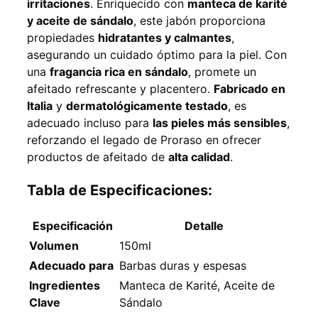
irritaciones
. Enriquecido con
manteca de karité
y aceite de sándalo
, este jabón proporciona
propiedades
hidratantes y calmantes
,
asegurando un cuidado óptimo para la piel. Con
una
fragancia rica en sándalo
, promete un
afeitado refrescante y placentero.
Fabricado en
Italia
y
dermatológicamente testado
, es
adecuado incluso para
las pieles más sensibles
,
reforzando el legado de Proraso en ofrecer
productos de afeitado de
alta calidad
.
Tabla de Especificaciones:
Especificación
Detalle
Volumen
150ml
Adecuado para
Barbas duras y espesas
Ingredientes
Manteca de Karité, Aceite de
Clave
Sándalo