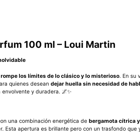
arfum 100 ml – Loui Martin
nolvidable
e
rompe los límites de lo clásico y lo misterioso
. En su 
 para quienes desean
dejar huella sin necesidad de hab
a envolvente y duradera. 🌌✨
on una combinación energética de
bergamota cítrica y
r. Esta apertura es brillante pero con un trasfondo que y