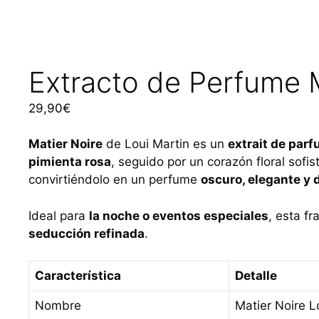
Extracto de Perfume 
29,90
€
Matier Noire
de Loui Martin es un
extrait de par
pimienta rosa
, seguido por un corazón floral sofi
convirtiéndolo en un perfume
oscuro, elegante y 
Ideal para
la noche o eventos especiales
, esta f
seducción refinada
.
Característica
Detalle
Nombre
Matier Noire L