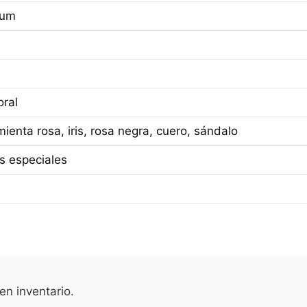
fum
ral
ienta rosa, iris, rosa negra, cuero, sándalo
s especiales
en inventario.