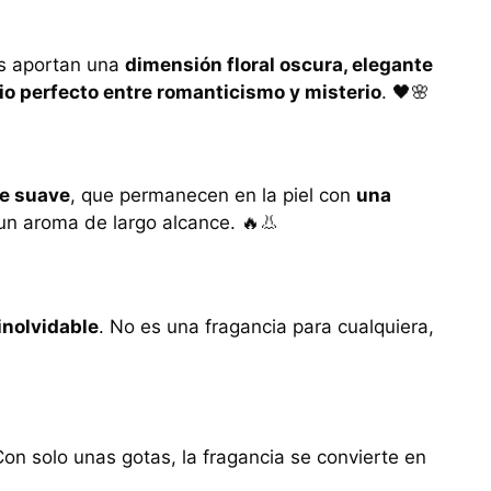
as aportan una
dimensión floral oscura, elegante
rio perfecto entre romanticismo y misterio
. 🖤🌸
le suave
, que permanecen en la piel con
una
un aroma de largo alcance. 🔥👃
inolvidable
. No es una fragancia para cualquiera,
Con solo unas gotas, la fragancia se convierte en