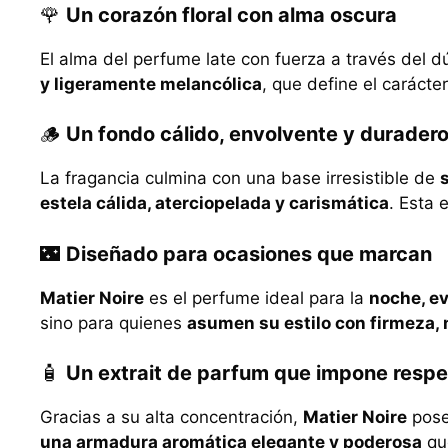
🌹
Un corazón floral con alma oscura
El alma del perfume late con fuerza a través del d
y ligeramente melancólica
, que define el carácte
🪵
Un fondo cálido, envolvente y durader
La fragancia culmina con una base irresistible de
estela cálida, aterciopelada y carismática
. Esta 
🌃
Diseñado para ocasiones que marcan
Matier Noire
es el perfume ideal para la
noche, ev
sino para quienes
asumen su estilo con firmeza,
🧴
Un extrait de parfum que impone respe
Gracias a su alta concentración,
Matier Noire
pos
una armadura aromática elegante y poderosa
que