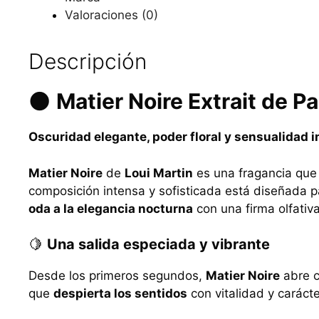
Valoraciones (0)
Descripción
🌑
Matier Noire Extrait de P
Oscuridad elegante, poder floral y sensualidad i
Matier Noire
de
Loui Martin
es una fragancia qu
composición intensa y sofisticada está diseñada
oda a la elegancia nocturna
con una firma olfativ
🍋
Una salida especiada y vibrante
Desde los primeros segundos,
Matier Noire
abre c
que
despierta los sentidos
con vitalidad y carácte