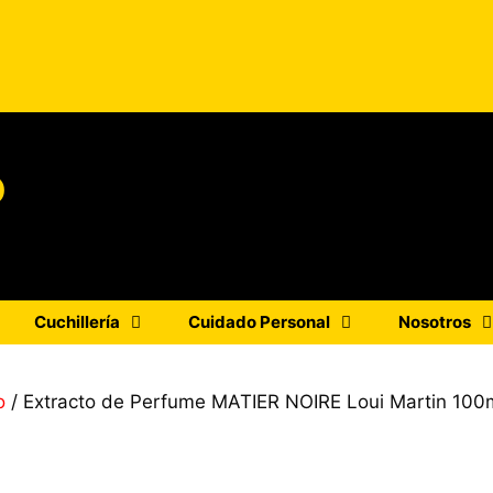
o
Cuchillería
Cuidado Personal
Nosotros
o
/ Extracto de Perfume MATIER NOIRE Loui Martin 100