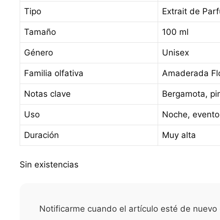
Tipo
Extrait de Par
Tamaño
100 ml
Género
Unisex
Familia olfativa
Amaderada Flo
Notas clave
Bergamota, pim
Uso
Noche, evento
Duración
Muy alta
Sin existencias
Notificarme cuando el artículo esté de nuevo 