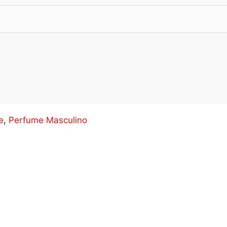
e
,
Perfume Masculino