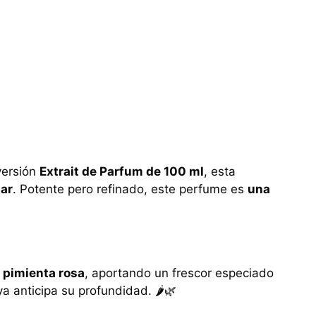
versión
Extrait de Parfum de 100 ml
, esta
lar
. Potente pero refinado, este perfume es
una
 pimienta rosa
, aportando un frescor especiado
a anticipa su profundidad. 🌶️🌿