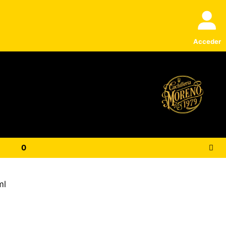
Acceder
0
ml