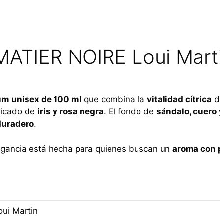
MATIER NOIRE Loui Mart
fum unisex de 100 ml
que combina la
vitalidad cítrica
d
sticado de
iris y rosa negra
. El fondo de
sándalo, cuero 
duradero
.
ragancia está hecha para quienes buscan un
aroma con 
oui Martin