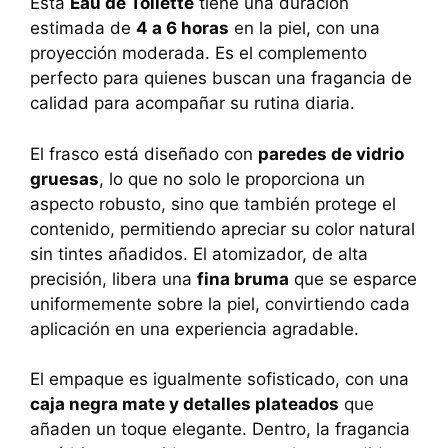
Esta
Eau de Toilette
tiene una duración
estimada de
4 a 6 horas
en la piel, con una
proyección moderada. Es el complemento
perfecto para quienes buscan una fragancia de
calidad para acompañar su rutina diaria.
El frasco está diseñado con
paredes de vidrio
gruesas
, lo que no solo le proporciona un
aspecto robusto, sino que también protege el
contenido, permitiendo apreciar su color natural
sin tintes añadidos. El atomizador, de alta
precisión, libera una
fina bruma
que se esparce
uniformemente sobre la piel, convirtiendo cada
aplicación en una experiencia agradable.
El empaque es igualmente sofisticado, con una
caja negra mate y detalles plateados
que
añaden un toque elegante. Dentro, la fragancia