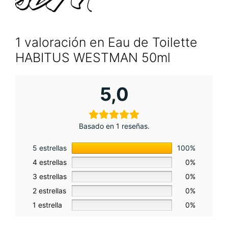
1 valoración en
Eau de Toilette
HABITUS WESTMAN 50ml
5,0
Basado en 1 reseñas.
5 estrellas
100%
4 estrellas
0%
3 estrellas
0%
2 estrellas
0%
1 estrella
0%