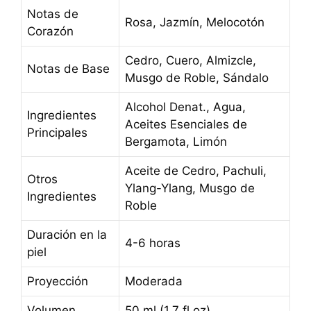
Notas de
Rosa, Jazmín, Melocotón
Corazón
Cedro, Cuero, Almizcle,
Notas de Base
Musgo de Roble, Sándalo
Alcohol Denat., Agua,
Ingredientes
Aceites Esenciales de
Principales
Bergamota, Limón
Aceite de Cedro, Pachuli,
Otros
Ylang-Ylang, Musgo de
Ingredientes
Roble
Duración en la
4-6 horas
piel
Proyección
Moderada
Volumen
50 ml (1.7 fl oz)