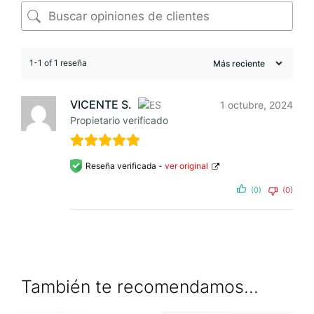
1-1 of 1 reseña
VICENTE S.
1 octubre, 2024
Propietario verificado
Reseña verificada -
ver original
(0)
(0)
También te recomendamos…