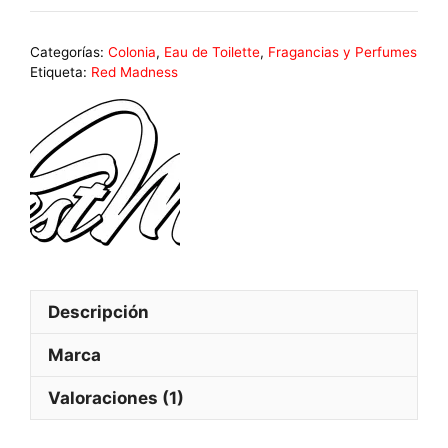
Toilette
HABITUS
Categorías:
Colonia
,
Eau de Toilette
,
Fragancias y Perfumes
WESTMAN
Etiqueta:
Red Madness
50ml
cantidad
Descripción
Marca
Valoraciones (1)