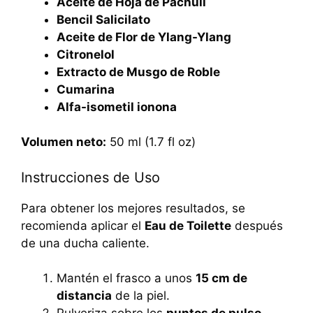
Aceite de Hoja de Pachuli
Bencil Salicilato
Aceite de Flor de Ylang-Ylang
Citronelol
Extracto de Musgo de Roble
Cumarina
Alfa-isometil ionona
Volumen neto:
50 ml (1.7 fl oz)
Instrucciones de Uso
Para obtener los mejores resultados, se
recomienda aplicar el
Eau de Toilette
después
de una ducha caliente.
Mantén el frasco a unos
15 cm de
distancia
de la piel.