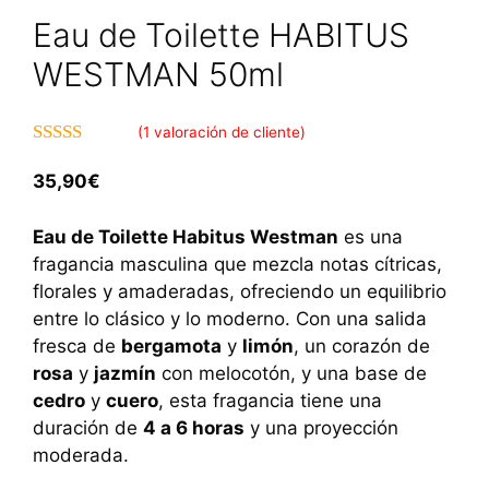
Eau de Toilette HABITUS
WESTMAN 50ml
(
1
valoración de cliente)
5.00
de 5
35,90
€
Eau de Toilette Habitus Westman
es una
fragancia masculina que mezcla notas cítricas,
florales y amaderadas, ofreciendo un equilibrio
entre lo clásico y lo moderno. Con una salida
fresca de
bergamota
y
limón
, un corazón de
rosa
y
jazmín
con melocotón, y una base de
cedro
y
cuero
, esta fragancia tiene una
duración de
4 a 6 horas
y una proyección
moderada.