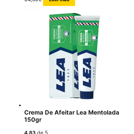
Crema De Afeitar Lea Mentolada
150gr
4.83
de 5