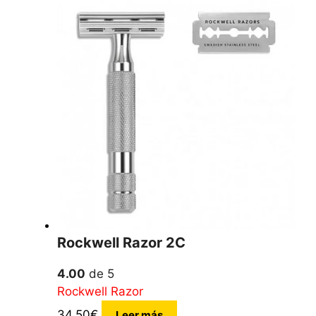
Rockwell Razor 2C
4.00
de 5
Rockwell Razor
34,50
€
Leer más