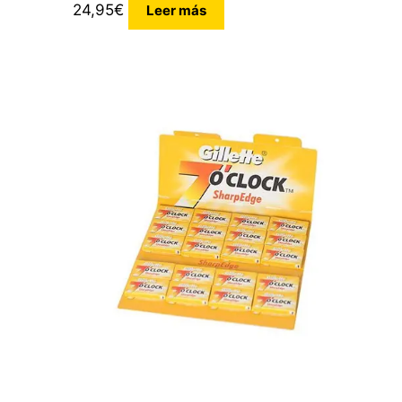
24,95
€
Leer más