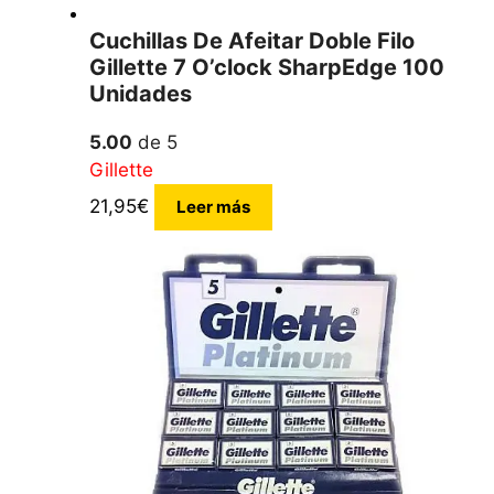
Cuchillas De Afeitar Doble Filo
Gillette 7 O’clock SharpEdge 100
Unidades
5.00
de 5
Gillette
21,95
€
Leer más