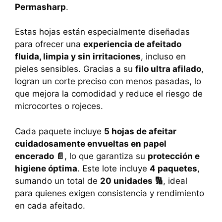
Permasharp
.
Estas hojas están especialmente diseñadas
para ofrecer una
experiencia de afeitado
fluida, limpia y sin irritaciones
, incluso en
pieles sensibles. Gracias a su
filo ultra afilado
,
logran un corte preciso con menos pasadas, lo
que mejora la comodidad y reduce el riesgo de
microcortes o rojeces.
Cada paquete incluye
5 hojas de afeitar
cuidadosamente envueltas en papel
encerado 📄
, lo que garantiza su
protección e
higiene óptima
. Este lote incluye
4 paquetes
,
sumando un total de
20 unidades 🔢
, ideal
para quienes exigen consistencia y rendimiento
en cada afeitado.