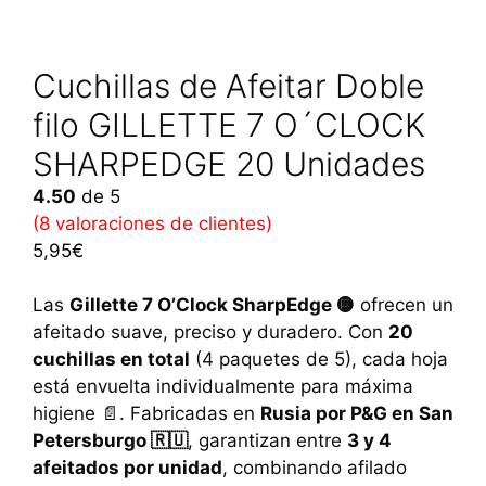
Cuchillas de Afeitar Doble
filo GILLETTE 7 O´CLOCK
SHARPEDGE 20 Unidades
4.50
de 5
(
8
valoraciones de clientes)
5,95
€
Las
Gillette 7 O’Clock SharpEdge 🟡
ofrecen un
afeitado suave, preciso y duradero. Con
20
cuchillas en total
(4 paquetes de 5), cada hoja
está envuelta individualmente para máxima
higiene 📄. Fabricadas en
Rusia por P&G en San
Petersburgo 🇷🇺
, garantizan entre
3 y 4
afeitados por unidad
, combinando afilado