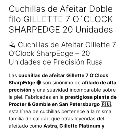
Cuchillas de Afeitar Doble
filo GILLETTE 7 O´CLOCK
SHARPEDGE 20 Unidades
🪒 Cuchillas de Afeitar Gillette 7
O’Clock SharpEdge – 20
Unidades de Precisión Rusa
Las
cuchillas de afeitar Gillette 7 O’Clock
SharpEdge 🟡
son sinónimo de
afilado de alta
precisión
y una suavidad incomparable sobre
la piel. Fabricadas en la
prestigiosa planta de
Procter & Gamble en San Petersburgo 🇷🇺
,
esta línea de cuchillas pertenece a la misma
familia de calidad que otras leyendas del
afeitado como
Astra, Gillette Platinum y