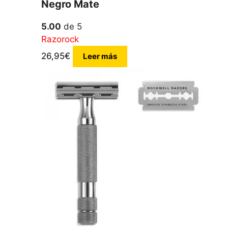
Negro Mate
5.00
de 5
Razorock
26,95
€
Leer más