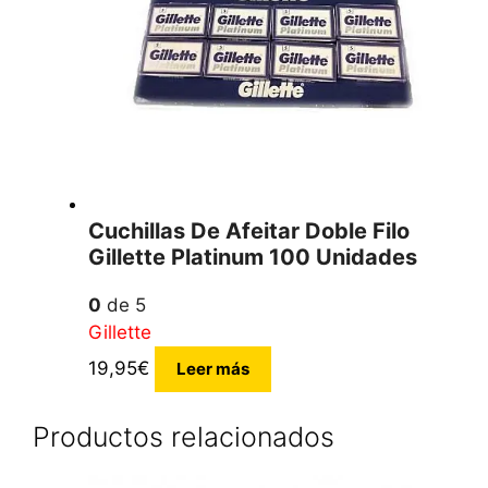
Cuchillas De Afeitar Doble Filo
Gillette Platinum 100 Unidades
0
de 5
Gillette
19,95
€
Leer más
Productos relacionados