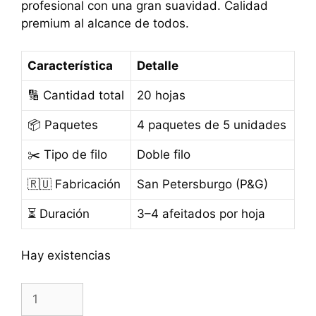
profesional con una gran suavidad. Calidad
premium al alcance de todos.
Característica
Detalle
🔢 Cantidad total
20 hojas
📦 Paquetes
4 paquetes de 5 unidades
✂️ Tipo de filo
Doble filo
🇷🇺 Fabricación
San Petersburgo (P&G)
⏳ Duración
3–4 afeitados por hoja
Hay existencias
Cuchillas
de