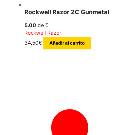
Rockwell Razor 2C Gunmetal
5.00
de 5
Rockwell Razor
34,50
€
Añadir al carrito