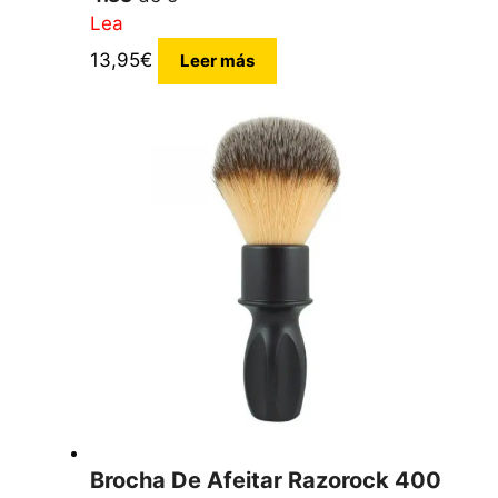
Lea
13,95
€
Leer más
Brocha De Afeitar Razorock 400