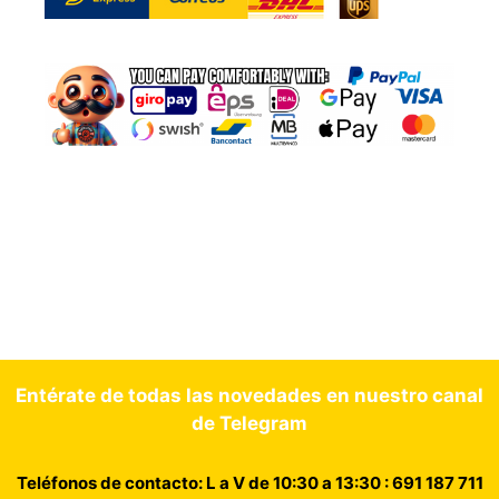
Entérate de todas las novedades en nuestro canal
de Telegram
Teléfonos de contacto: L a V de 10:30 a 13:30 : 691 187 711