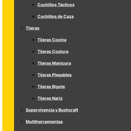
Cuchillos Tácticos
Cuchillos de Caza
Tijeras
Tijeras Cocina
Tijeras Costura
Tijeras Manicura
Tijeras Plegables
Tijeras Bigote
Tijeras Nariz
Supervivencia y Bushcraft
Multiherramientas