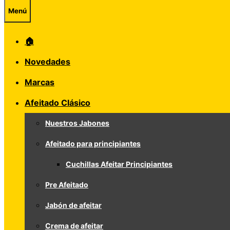
Menú
🏠
Novedades
Marcas
Afeitado Clásico
Nuestros Jabones
Afeitado para principiantes
Cuchillas Afeitar Principiantes
Pre Afeitado
Jabón de afeitar
Crema de afeitar