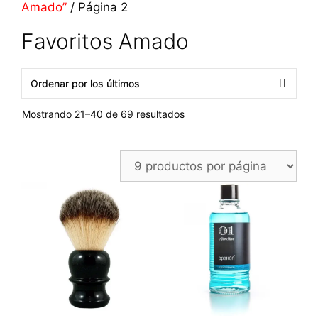
Amado”
/ Página 2
Favoritos Amado
Ordenado
Mostrando 21–40 de 69 resultados
por
los
últimos