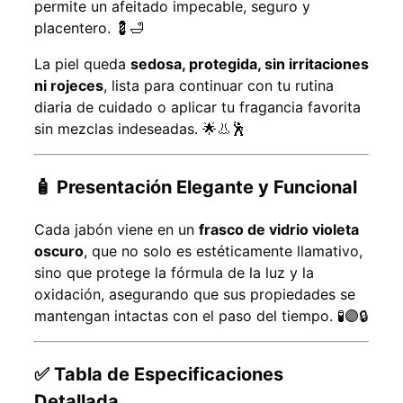
permite un afeitado impecable, seguro y
placentero. 💈🛁
La piel queda
sedosa, protegida, sin irritaciones
ni rojeces
, lista para continuar con tu rutina
diaria de cuidado o aplicar tu fragancia favorita
sin mezclas indeseadas. 🌟👃🕺
🧴 Presentación Elegante y Funcional
Cada jabón viene en un
frasco de vidrio violeta
oscuro
, que no solo es estéticamente llamativo,
sino que protege la fórmula de la luz y la
oxidación, asegurando que sus propiedades se
mantengan intactas con el paso del tiempo. 🧪🟣🔒
✅ Tabla de Especificaciones
Detallada