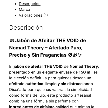
Descripción
Marca
Valoraciones (1)
Descripción
🧼 Jabón de Afeitar
THE VOID
de
Nomad Theory
– Afeitado Puro,
Preciso y Sin Fragancias 🚫🌿✨
El
jabón de afeitar THE VOID
de
Nomad Theory
,
presentado en un elegante envase de
150 ml
, es
la elección definitiva para quienes desean un
afeitado auténtico, limpio y sin distracciones
.
Diseñado para quienes valoran la simplicidad
como forma de lujo, este producto artesanal
combina una fórmula sin perfume con
ingredientes de altísima calidad
que miman la