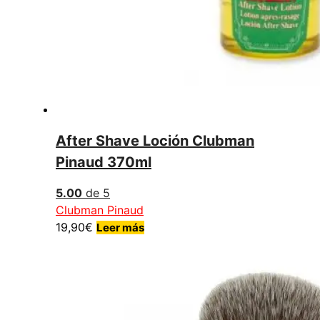
After Shave Loción Clubman
Pinaud 370ml
5.00
de 5
Clubman Pinaud
19,90
€
Leer más