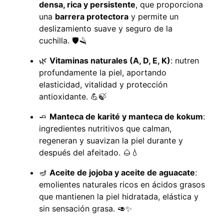
densa, rica y persistente
, que proporciona
una
barrera protectora
y permite un
deslizamiento suave y seguro de la
cuchilla. 🛡️🪒
🌿
Vitaminas naturales (A, D, E, K)
: nutren
profundamente la piel, aportando
elasticidad, vitalidad y protección
antioxidante. 💪🍃
🧈
Manteca de karité y manteca de kokum
:
ingredientes nutritivos que calman,
regeneran y suavizan la piel durante y
después del afeitado. 🌰💧
🪔
Aceite de jojoba y aceite de aguacate
:
emolientes naturales ricos en ácidos grasos
que mantienen la piel hidratada, elástica y
sin sensación grasa. 🥑✨