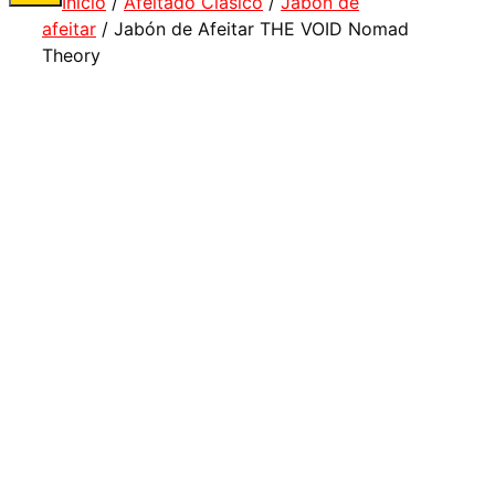
Inicio
/
Afeitado Clásico
/
Jabón de
afeitar
/ Jabón de Afeitar THE VOID Nomad
Theory