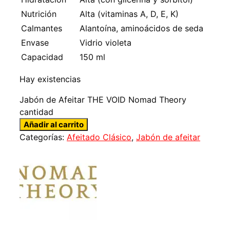
Nutrición
Alta (vitaminas A, D, E, K)
Calmantes
Alantoína, aminoácidos de seda
Envase
Vidrio violeta
Capacidad
150 ml
Hay existencias
Jabón de Afeitar THE VOID Nomad Theory
cantidad
Añadir al carrito
Categorías:
Afeitado Clásico
,
Jabón de afeitar