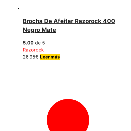
Brocha De Afeitar Razorock 400
Negro Mate
5.00
de 5
Razorock
26,95
€
Leer más