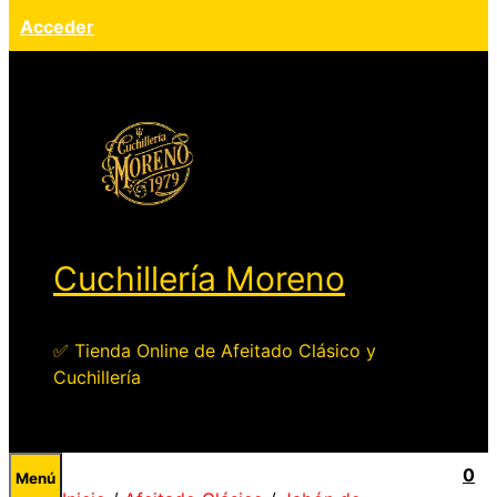
Acceder
Cuchillería Moreno
✅ Tienda Online de Afeitado Clásico y
Cuchillería
0
Menú