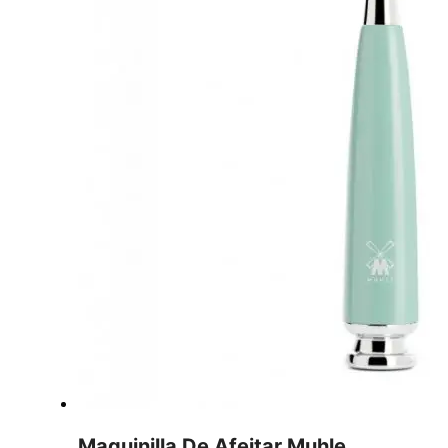
Maquinilla De Afeitar Muhle