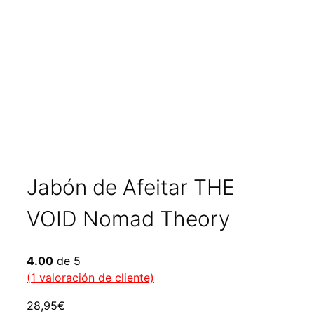
Jabón de Afeitar THE
VOID Nomad Theory
4.00
de 5
(
1
valoración de cliente)
28,95
€