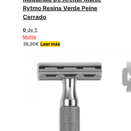
Rytmo Resina Verde Peine
Cerrado
0
de 5
Muhle
38,90
€
Leer más