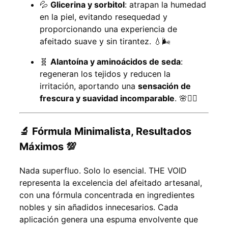
💦
Glicerina y sorbitol
: atrapan la humedad
en la piel, evitando resequedad y
proporcionando una experiencia de
afeitado suave y sin tirantez. 💧🌬️
🧬
Alantoína y aminoácidos de seda
:
regeneran los tejidos y reducen la
irritación, aportando una
sensación de
frescura y suavidad incomparable
. 🌸🧖‍♂️
🔬 Fórmula Minimalista, Resultados
Máximos 💯
Nada superfluo. Solo lo esencial. THE VOID
representa la excelencia del afeitado artesanal,
con una fórmula concentrada en ingredientes
nobles y sin añadidos innecesarios. Cada
aplicación genera una espuma envolvente que