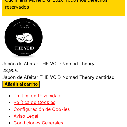
Cuchillería Moreno © 2026 Todos los derechos
reservados
Jabón de Afeitar THE VOID Nomad Theory
28,95
€
Jabón de Afeitar THE VOID Nomad Theory cantidad
Añadir al carrito
Política de Privacidad
Política de Cookies
Configuración de Cookies
Aviso Legal
Condiciones Generales