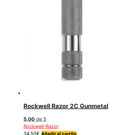
Rockwell Razor 2C Gunmetal
5.00
de 5
Rockwell Razor
34,50
€
Añadir al carrito