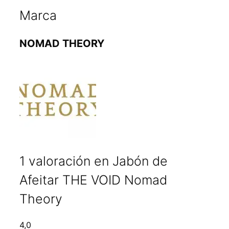
Marca
NOMAD THEORY
1 valoración en
Jabón de
Afeitar THE VOID Nomad
Theory
4,0