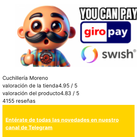
Cuchillería Moreno
valoración de la tienda
4.95 / 5
valoración del producto
4.83 / 5
4155 reseñas
Entérate de todas las novedades en nuestro
canal de Telegram