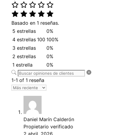
Basado en 1 reseñas.
5 estrellas
0%
4 estrellas
100
100%
3 estrellas
0%
2 estrellas
0%
1 estrella
0%
1-1 of 1 reseña
Daniel Marín Calderón
Propietario verificado
2 abril, 2026