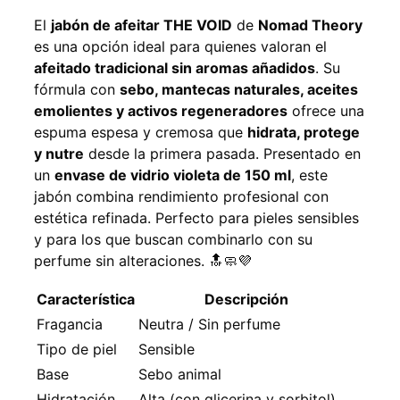
El
jabón de afeitar THE VOID
de
Nomad Theory
es una opción ideal para quienes valoran el
afeitado tradicional sin aromas añadidos
. Su
fórmula con
sebo, mantecas naturales, aceites
emolientes y activos regeneradores
ofrece una
espuma espesa y cremosa que
hidrata, protege
y nutre
desde la primera pasada. Presentado en
un
envase de vidrio violeta de 150 ml
, este
jabón combina rendimiento profesional con
estética refinada. Perfecto para pieles sensibles
y para los que buscan combinarlo con su
perfume sin alteraciones. 🔝🧼💜
Característica
Descripción
Fragancia
Neutra / Sin perfume
Tipo de piel
Sensible
Base
Sebo animal
Hidratación
Alta (con glicerina y sorbitol)