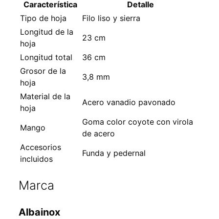
Característica
Detalle
Tipo de hoja
Filo liso y sierra
Longitud de la
23 cm
hoja
Longitud total
36 cm
Grosor de la
3,8 mm
hoja
Material de la
Acero vanadio pavonado
hoja
Goma color coyote con virola
Mango
de acero
Accesorios
Funda y pedernal
incluidos
Marca
Albainox