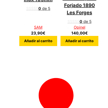
Forjado 1890
0
de 5
Les Forges
0
de 5
SAM
Opinel
23,90
€
140,00
€
Añadir al carrito
Añadir al carrito