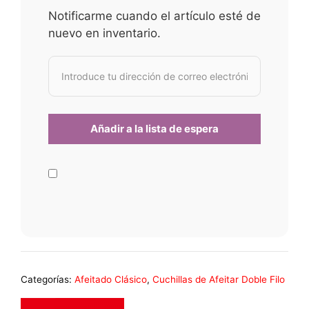
Notificarme cuando el artículo esté de
nuevo en inventario.
Categorías:
Afeitado Clásico
,
Cuchillas de Afeitar Doble Filo