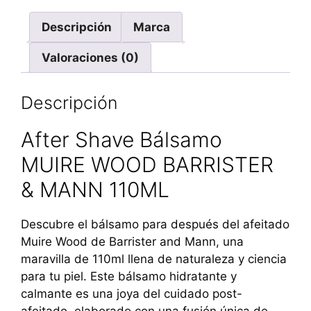
Descripción
Marca
Valoraciones (0)
Descripción
After Shave Bálsamo
MUIRE WOOD BARRISTER
& MANN 110ML
Descubre el bálsamo para después del afeitado
Muire Wood de Barrister and Mann, una
maravilla de 110ml llena de naturaleza y ciencia
para tu piel. Este bálsamo hidratante y
calmante es una joya del cuidado post-
afeitado, elaborado con una fusión única de