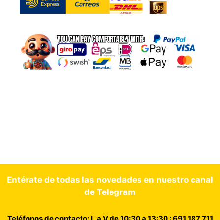
Entérate de todas las novedades en nuestro canal
de Telegram
Teléfonos de contacto: L a V de 10:30 a 13:30 : 691 187 711