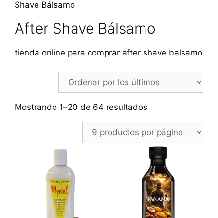
Shave Bálsamo
After Shave Bálsamo
tienda online para comprar after shave balsamo
Ordenado
Mostrando 1–20 de 64 resultados
por
los
últimos