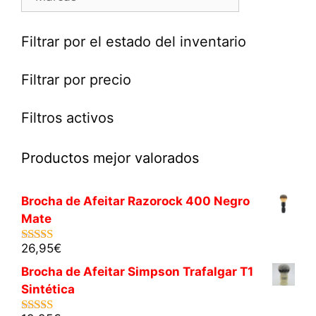
Filtrar por el estado del inventario
Filtrar por precio
Filtros activos
Productos mejor valorados
Brocha de Afeitar Razorock 400 Negro
Mate
26,95
€
5.00
de 5
Brocha de Afeitar Simpson Trafalgar T1
Sintética