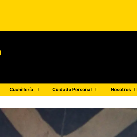
o
Cuchillería
Cuidado Personal
Nosotros