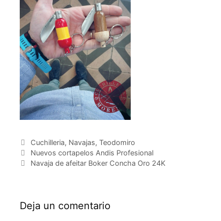
Categorías
Cuchilleria
,
Navajas
,
Teodomiro
Nuevos cortapelos Andis Profesional
Navaja de afeitar Boker Concha Oro 24K
Deja un comentario