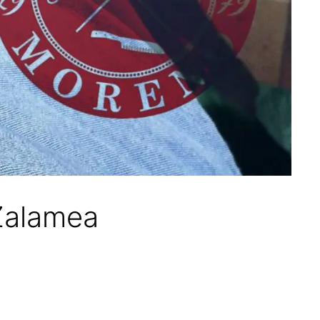
 Zalamea