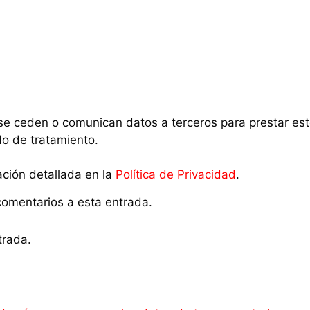
 ceden o comunican datos a terceros para prestar este s
o de tratamiento.
ación detallada en la
Política de Privacidad
.
 comentarios a esta entrada.
trada.