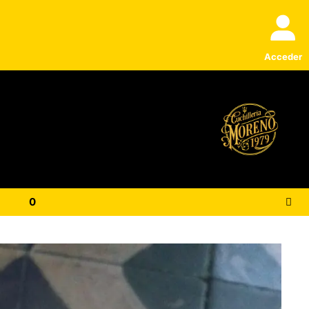
Acceder
0