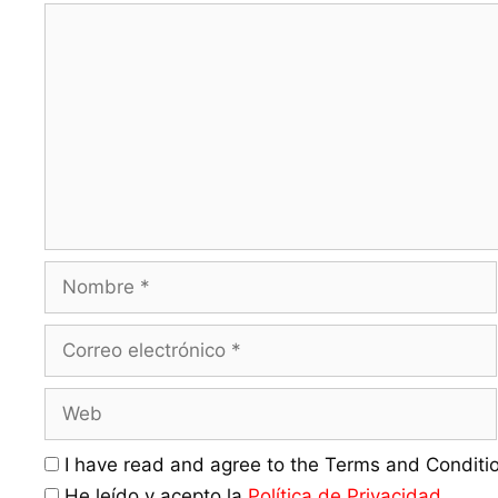
Comentario
Nombre
Correo
electrónico
Web
I have read and agree to the Terms and Conditio
He leído y acepto la
Política de Privacidad
.