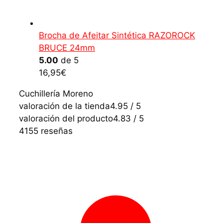
Brocha de Afeitar Sintética RAZOROCK
BRUCE 24mm
5.00
de 5
16,95
€
Cuchillería Moreno
valoración de la tienda
4.95 / 5
valoración del producto
4.83 / 5
4155 reseñas