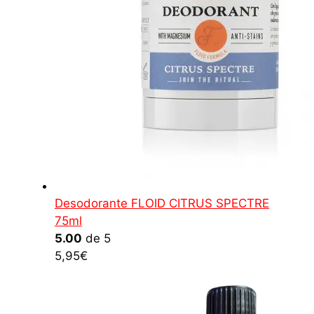
Desodorante FLOID CITRUS SPECTRE
75ml
5.00
de 5
5,95
€