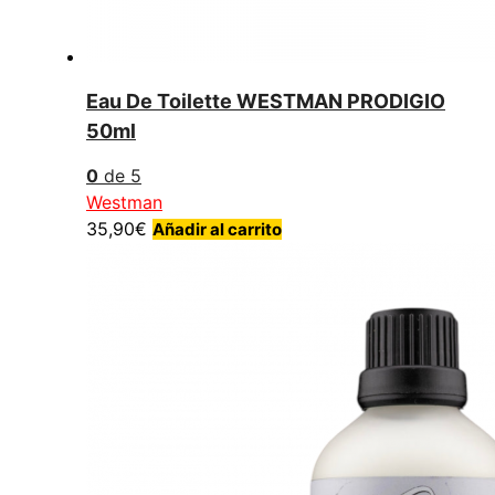
Eau De Toilette WESTMAN PRODIGIO
50ml
0
de 5
Westman
35,90
€
Añadir al carrito