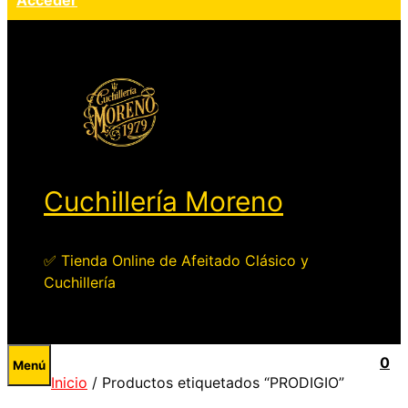
Acceder
Cuchillería Moreno
✅ Tienda Online de Afeitado Clásico y
Cuchillería
0
Menú
Inicio
/ Productos etiquetados “PRODIGIO”