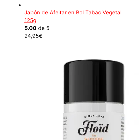
Jabón de Afeitar en Bol Tabac Vegetal
125g
5.00
de 5
24,95
€