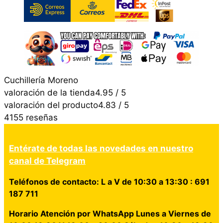
Cuchillería Moreno
valoración de la tienda
4.95 / 5
valoración del producto
4.83 / 5
4155 reseñas
Entérate de todas las novedades en nuestro
canal de Telegram
Teléfonos de contacto: L a V de 10:30 a 13:30 : 691
187 711
Horario Atención por WhatsApp Lunes a Viernes de