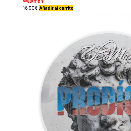
Westman
16,90
€
Añadir al carrito