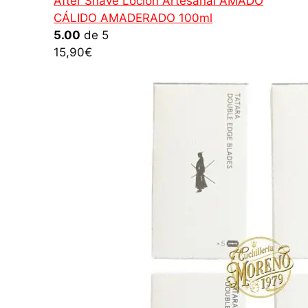
After Shave Loción Artesanal AMADO
CÁLIDO AMADERADO 100ml
5.00
de 5
15,90
€