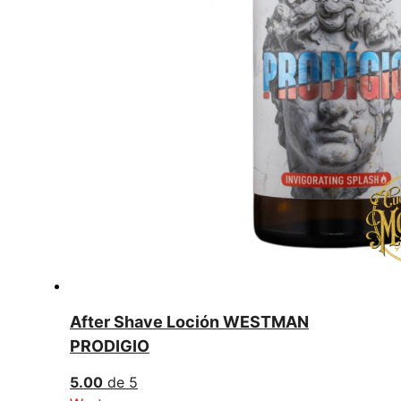
After Shave Loción WESTMAN
PRODIGIO
5.00
de 5