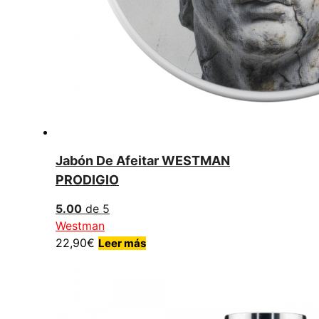
Jabón De Afeitar WESTMAN
PRODIGIO
5.00
de 5
Westman
22,90
€
Leer más