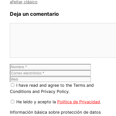
afeitar clásico
Deja un comentario
Comentario
Nombre
Correo
electrónico
Web
I have read and agree to the Terms and
Conditions and Privacy Policy.
He leído y acepto la
Política de Privacidad
.
Información básica sobre protección de datos