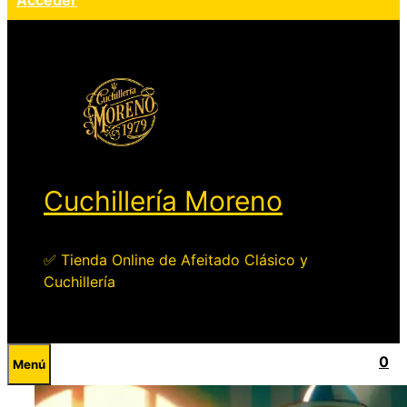
Acceder
Cuchillería Moreno
✅ Tienda Online de Afeitado Clásico y
Cuchillería
0
Menú