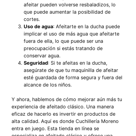
afeitar pueden volverse resbaladizos, lo
que puede aumentar la posibilidad de
cortes.
Uso de agua
: Afeitarte en la ducha puede
implicar el uso de más agua que afeitarte
fuera de ella, lo que puede ser una
preocupación si estás tratando de
conservar agua.
Seguridad
: Si te afeitas en la ducha,
asegúrate de que tu maquinilla de afeitar
esté guardada de forma segura y fuera del
alcance de los niños.
Y ahora, hablemos de cómo mejorar aún más tu
experiencia de afeitado clásico. Una manera
eficaz de hacerlo es invertir en productos de
alta calidad. Aquí es donde Cuchillería Moreno
entra en juego. Esta tienda en línea se
especializa en afeitado clásico y ofrece una