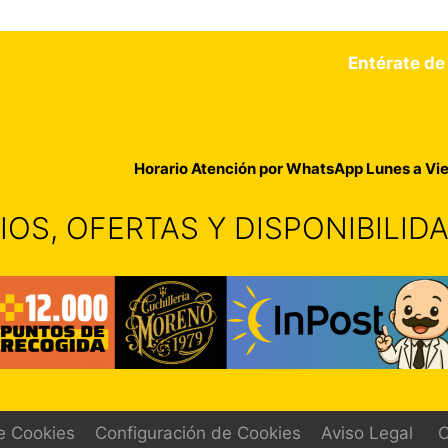
Entérate de
Horario Atención por WhatsApp Lunes a Vie
IOS, OFERTAS Y DISPONIBILI
de Cookies
Configuración de Cookies
Aviso Legal
C