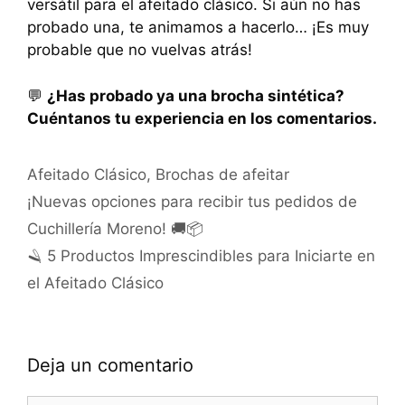
versátil para el afeitado clásico. Si aún no has
probado una, te animamos a hacerlo… ¡Es muy
probable que no vuelvas atrás!
💬
¿Has probado ya una brocha sintética?
Cuéntanos tu experiencia en los comentarios.
Categorías
Afeitado Clásico
,
Brochas de afeitar
¡Nuevas opciones para recibir tus pedidos de
Cuchillería Moreno! 🚚📦
🪒 5 Productos Imprescindibles para Iniciarte en
el Afeitado Clásico
Deja un comentario