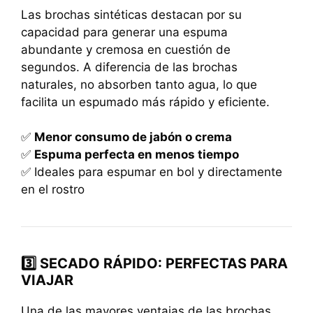
Las brochas sintéticas destacan por su
capacidad para generar una espuma
abundante y cremosa en cuestión de
segundos. A diferencia de las brochas
naturales, no absorben tanto agua, lo que
facilita un espumado más rápido y eficiente.
✅
Menor consumo de jabón o crema
✅
Espuma perfecta en menos tiempo
✅ Ideales para espumar en bol y directamente
en el rostro
3️⃣ SECADO RÁPIDO: PERFECTAS PARA
VIAJAR
Una de las mayores ventajas de las brochas