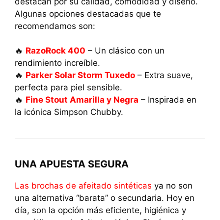
destacan por su calidad, comodidad y diseño.
Algunas opciones destacadas que te
recomendamos son:
🔥
RazoRock 400
– Un clásico con un
rendimiento increíble.
🔥
Parker Solar Storm Tuxedo
– Extra suave,
perfecta para piel sensible.
🔥
Fine Stout Amarilla y Negra
– Inspirada en
la icónica Simpson Chubby.
UNA APUESTA SEGURA
Las brochas de afeitado sintéticas
ya no son
una alternativa “barata” o secundaria. Hoy en
día, son la opción más eficiente, higiénica y