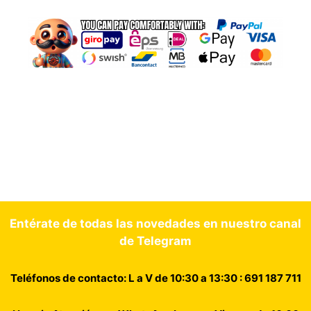
Entérate de todas las novedades en nuestro canal
de Telegram
Teléfonos de contacto: L a V de 10:30 a 13:30 : 691 187 711