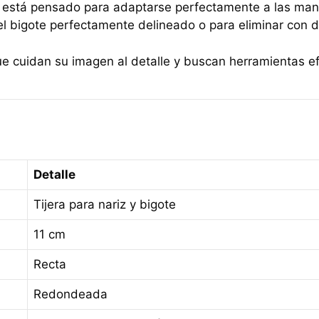
, está pensado para adaptarse perfectamente a las mano
l bigote perfectamente delineado o para eliminar con d
ue cuidan su imagen al detalle y buscan herramientas e
Detalle
Tijera para nariz y bigote
11 cm
Recta
Redondeada