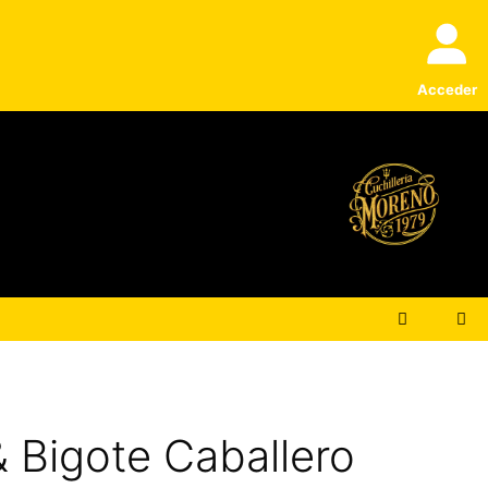
Acceder
& Bigote Caballero