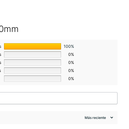
110mm
s
100%
s
0%
s
0%
s
0%
0%