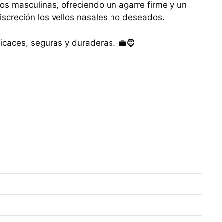
s masculinas, ofreciendo un agarre firme y un
iscreción los vellos nasales no deseados.
ficaces, seguras y duraderas. 💼🧔