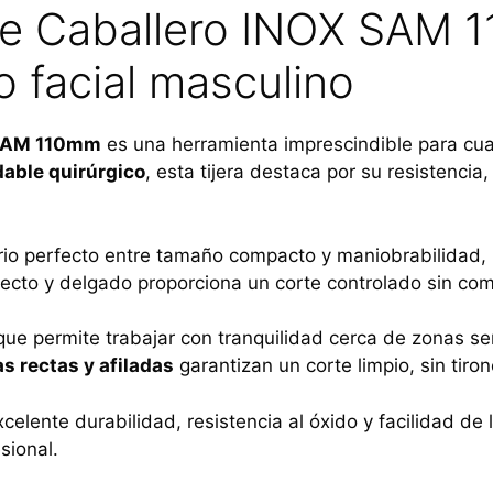
ote Caballero INOX SAM 
o facial masculino
X SAM 110mm
es una herramienta imprescindible para cual
dable quirúrgico
, esta tijera destaca por su resistenci
ibrio perfecto entre tamaño compacto y maniobrabilidad,
 recto y delgado proporciona un corte controlado sin co
 que permite trabajar con tranquilidad cerca de zonas sen
as rectas y afiladas
garantizan un corte limpio, sin tiro
elente durabilidad, resistencia al óxido y facilidad de 
sional.