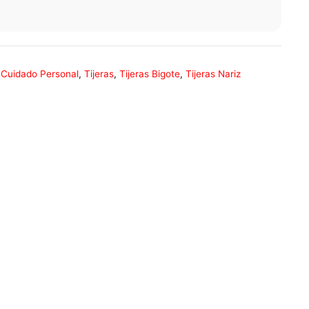
,
Cuidado Personal
,
Tijeras
,
Tijeras Bigote
,
Tijeras Nariz