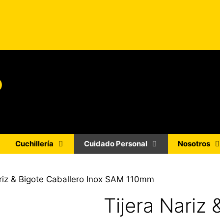
o
Cuchillería
Cuidado Personal
Nosotros
ariz & Bigote Caballero Inox SAM 110mm
Tijera Nariz 