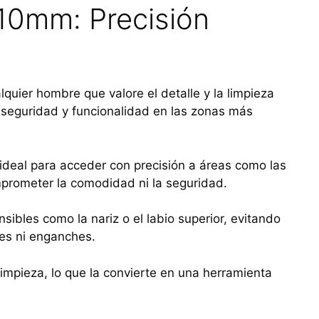
110mm: Precisión
quier hombre que valore el detalle y la limpieza
a, seguridad y funcionalidad en las zonas más
 ideal para acceder con precisión a áreas como las
mprometer la comodidad ni la seguridad.
sibles como la nariz o el labio superior, evitando
nes ni enganches.
limpieza, lo que la convierte en una herramienta