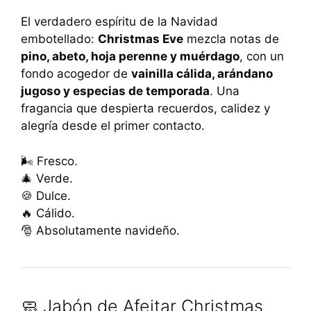
El verdadero espíritu de la Navidad
embotellado:
Christmas Eve
mezcla notas de
pino, abeto, hoja perenne y muérdago
, con un
fondo acogedor de
vainilla cálida, arándano
jugoso y especias de temporada
. Una
fragancia que despierta recuerdos, calidez y
alegría desde el primer contacto.
🌬️ Fresco.
🎄 Verde.
🍪 Dulce.
🔥 Cálido.
🎅 Absolutamente navideño.
🧼 Jabón de Afeitar Christmas