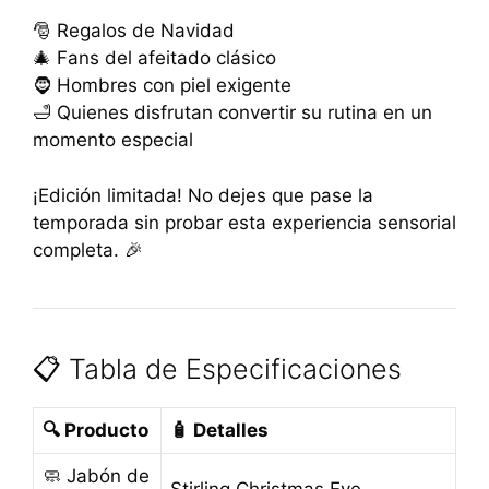
🎅 Regalos de Navidad
🎄 Fans del afeitado clásico
🧔 Hombres con piel exigente
🛁 Quienes disfrutan convertir su rutina en un
momento especial
¡Edición limitada! No dejes que pase la
temporada sin probar esta experiencia sensorial
completa. 🎉
📋 Tabla de Especificaciones
🔍
Producto
🧴
Detalles
🧼 Jabón de
Stirling Christmas Eve