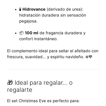
🧪
Hidrovance
(derivado de urea):
hidratación duradera sin sensación
pegajosa.
📦
100 ml
de fragancia duradera y
confort instantáneo.
El complemento ideal para sellar el afeitado con
frescura, suavidad… y espíritu navideño. ❄️💙
🎁 Ideal para regalar… o
regalarte
El set Christmas Eve es perfecto para: