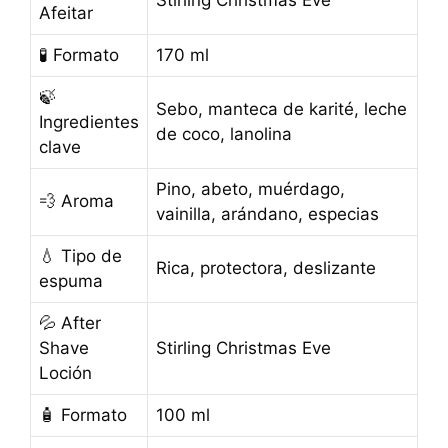
Afeitar
🧪 Formato
170 ml
🍃
Sebo, manteca de karité, leche
Ingredientes
de coco, lanolina
clave
Pino, abeto, muérdago,
💨 Aroma
vainilla, arándano, especias
💧 Tipo de
Rica, protectora, deslizante
espuma
💦 After
Shave
Stirling Christmas Eve
Loción
🧴 Formato
100 ml