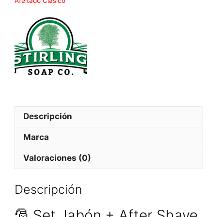
Afeitado Clásico
Descripción
Marca
Valoraciones (0)
Descripción
🎅 Set Jabón + After Shave