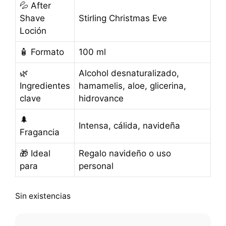
💦 After
Shave
Stirling Christmas Eve
Loción
🧴 Formato
100 ml
🌿
Alcohol desnaturalizado,
Ingredientes
hamamelis, aloe, glicerina,
clave
hidrovance
🌲
Intensa, cálida, navideña
Fragancia
🎁 Ideal
Regalo navideño o uso
para
personal
Sin existencias