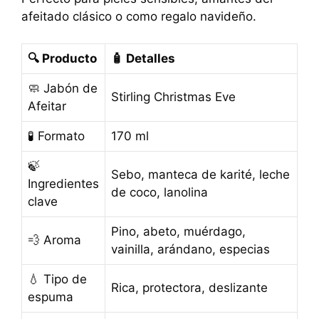
afeitado clásico o como regalo navideño.
🔍
Producto
🧴
Detalles
🧼 Jabón de
Stirling Christmas Eve
Afeitar
🧪 Formato
170 ml
🍃
Sebo, manteca de karité, leche
Ingredientes
de coco, lanolina
clave
Pino, abeto, muérdago,
💨 Aroma
vainilla, arándano, especias
💧 Tipo de
Rica, protectora, deslizante
espuma