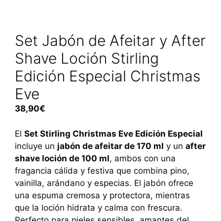
Set Jabón de Afeitar y After
Shave Loción Stirling
Edición Especial Christmas
Eve
38,90
€
El
Set Stirling Christmas Eve Edición Especial
incluye un
jabón de afeitar de 170 ml
y un
after
shave loción de 100 ml
, ambos con una
fragancia cálida y festiva que combina pino,
vainilla, arándano y especias. El jabón ofrece
una espuma cremosa y protectora, mientras
que la loción hidrata y calma con frescura.
Perfecto para pieles sensibles, amantes del