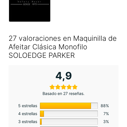
27 valoraciones en
Maquinilla de
Afeitar Clásica Monofilo
SOLOEDGE PARKER
4,9
Basado en 27 reseñas.
5 estrellas
88%
4 estrellas
7%
3 estrellas
3%