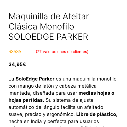
Maquinilla de Afeitar
Clásica Monofilo
SOLOEDGE PARKER
(
27
valoraciones de clientes)
4.85
de 5
34,95
€
La
SoloEdge Parker
es una maquinilla monofilo
con mango de latón y cabeza metálica
imantada, diseñada para usar
medias hojas o
hojas partidas
. Su sistema de ajuste
automático del ángulo facilita un afeitado
suave, preciso y ergonómico.
Libre de plástico
,
hecha en India y perfecta para usuarios