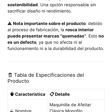
sostenibilidad
. Una opción responsable sin
sacrificar diseño ni rendimiento.
⚠️
Nota importante sobre el producto
: debido
al proceso de fabricación, la
rosca interior
puede presentar marcas “quemadas”
. Esto
no
es un defecto
, ya que no afecta ni al
funcionamiento ni a la durabilidad del producto.
🧾 Tabla de Especificaciones del
Producto
🧠 Característica
📋 Detalle
Maquinilla de Afeitar
🪒 Nombre
Clásica Monofilo