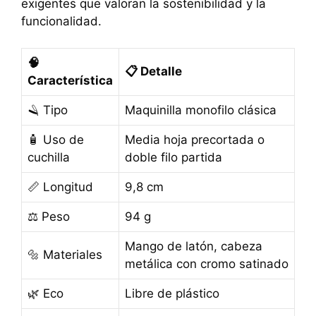
exigentes que valoran la sostenibilidad y la
funcionalidad.
🧠
📋 Detalle
Característica
🪒 Tipo
Maquinilla monofilo clásica
🧴 Uso de
Media hoja precortada o
cuchilla
doble filo partida
📏 Longitud
9,8 cm
⚖️ Peso
94 g
Mango de latón, cabeza
🔩 Materiales
metálica con cromo satinado
🌿 Eco
Libre de plástico