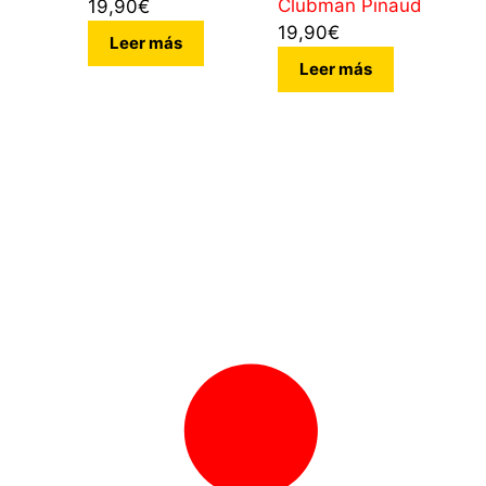
Clubman Pinaud
19,90
€
19,90
€
Leer más
Leer más