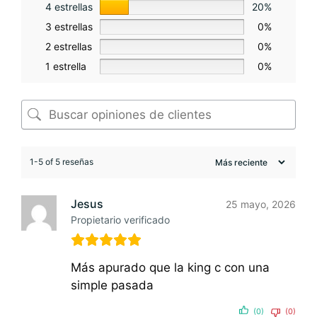
4 estrellas
20%
3 estrellas
0%
2 estrellas
0%
1 estrella
0%
1-5 of 5 reseñas
Jesus
25 mayo, 2026
Propietario verificado
Más apurado que la king c con una
simple pasada
(0)
(0)