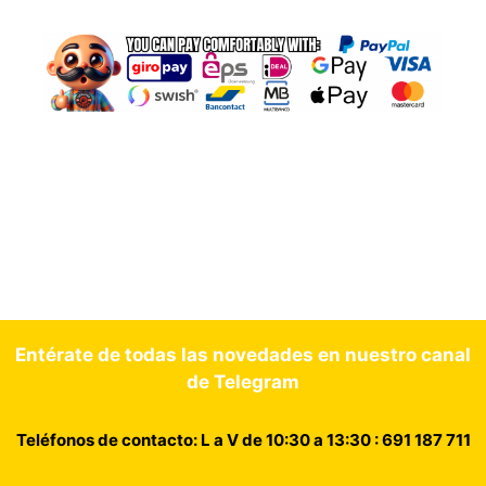
Entérate de todas las novedades en nuestro canal
de Telegram
Teléfonos de contacto: L a V de 10:30 a 13:30 : 691 187 711