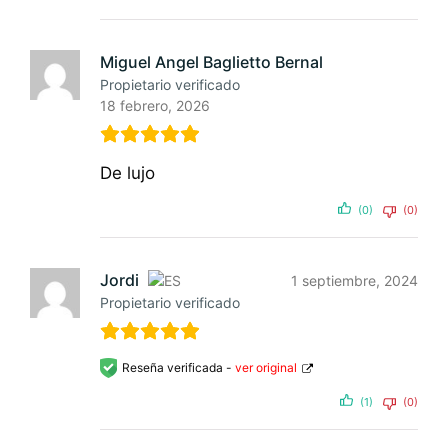
Miguel Angel Baglietto Bernal
Propietario verificado
18 febrero, 2026
De lujo
(0)
(0)
Jordi
1 septiembre, 2024
Propietario verificado
Reseña verificada -
ver original
(1)
(0)