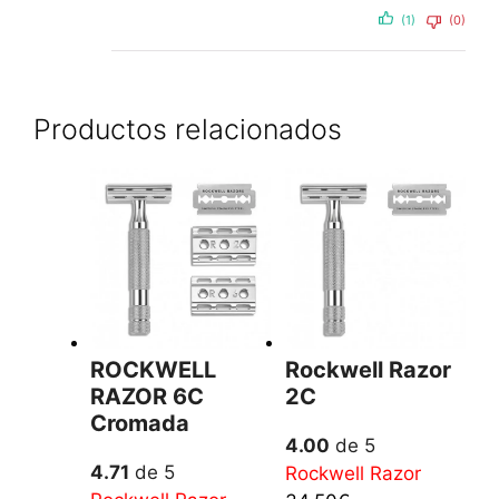
(1)
(0)
Productos relacionados
ROCKWELL
Rockwell Razor
RAZOR 6C
2C
Cromada
4.00
de 5
4.71
de 5
Rockwell Razor