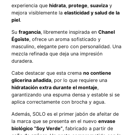
experiencia que
hidrata
,
protege
,
suaviza
y
mejora visiblemente la
elasticidad y salud de la
piel
.
Su
fragancia
, libremente inspirada en
Chanel
Égoïste
, ofrece un aroma sofisticado y
masculino, elegante pero con personalidad. Una
mezcla refinada que deja una impresión
duradera.
Cabe destacar que esta crema
no contiene
glicerina añadida
, por lo que requiere una
hidratación extra durante el montaje
,
garantizando una espuma densa y estable si se
aplica correctamente con brocha y agua.
Además, SOLO es el primer jabón de afeitar de
la marca que se presenta en el nuevo
envase
biológico “Soy Verde”
, fabricado a partir de