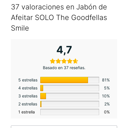
37 valoraciones en
Jabón de
Afeitar SOLO The Goodfellas
Smile
4,7
Basado en 37 reseñas.
5 estrellas
81%
4 estrellas
5%
3 estrellas
10%
2 estrellas
2%
1 estrella
0%