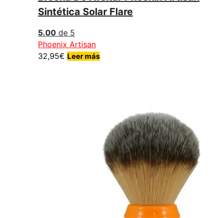
Sintética Solar Flare
5.00
de 5
Phoenix Artisan
32,95
€
Leer más