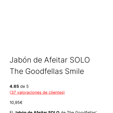
Jabón de Afeitar SOLO
The Goodfellas Smile
4.65
de 5
(
37
valoraciones de clientes)
10,95
€
El
Jabón de Afeitar SOLO
de The Goodfellas’