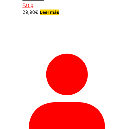
Fatip
29,90
€
Leer más