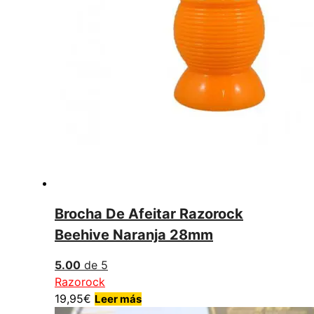
Brocha De Afeitar Razorock
Beehive Naranja 28mm
5.00
de 5
Razorock
19,95
€
Leer más