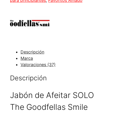
para principiantes
,
Favoritos Amado
Goodfellas
Smile
cantidad
Descripción
Marca
Valoraciones (37)
Descripción
Jabón de Afeitar SOLO
The Goodfellas Smile