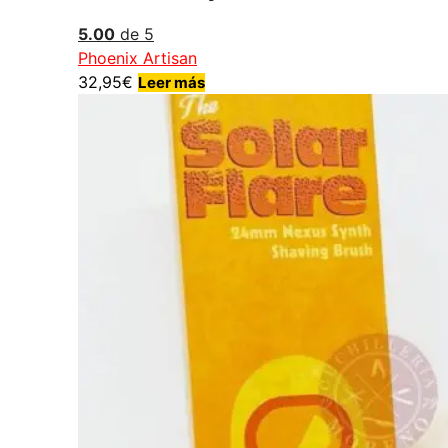
5.00
de 5
Phoenix Artisan
32,95
€
Leer más