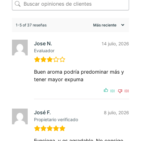
1-5 of 37 reseñas
Jose N.
14 julio, 2026
Evaluador
Buen aroma podría predominar más y
tener mayor expuma
(0)
(0)
José F.
8 julio, 2026
Propietario verificado
Funciona, y es agradable. No consigo