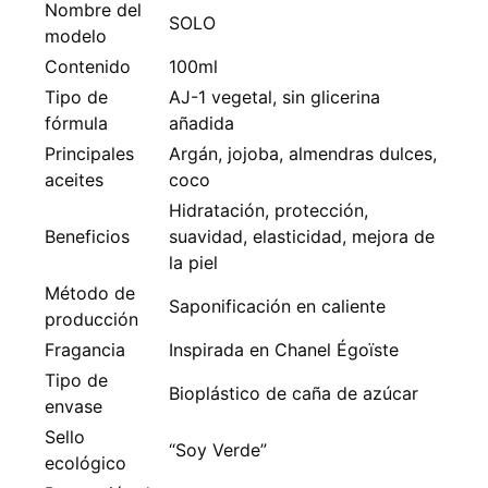
Nombre del
SOLO
modelo
Contenido
100ml
Tipo de
AJ-1 vegetal, sin glicerina
fórmula
añadida
Principales
Argán, jojoba, almendras dulces,
aceites
coco
Hidratación, protección,
Beneficios
suavidad, elasticidad, mejora de
la piel
Método de
Saponificación en caliente
producción
Fragancia
Inspirada en Chanel Égoïste
Tipo de
Bioplástico de caña de azúcar
envase
Sello
“Soy Verde”
ecológico