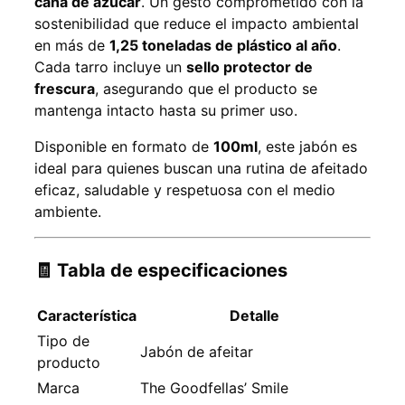
caña de azúcar
. Un gesto comprometido con la
sostenibilidad que reduce el impacto ambiental
en más de
1,25 toneladas de plástico al año
.
Cada tarro incluye un
sello protector de
frescura
, asegurando que el producto se
mantenga intacto hasta su primer uso.
Disponible en formato de
100ml
, este jabón es
ideal para quienes buscan una rutina de afeitado
eficaz, saludable y respetuosa con el medio
ambiente.
🧾
Tabla de especificaciones
Característica
Detalle
Tipo de
Jabón de afeitar
producto
Marca
The Goodfellas’ Smile