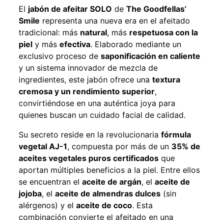
El
jabón de afeitar SOLO
de
The Goodfellas’
Smile
representa una nueva era en el afeitado
tradicional: más
natural
, más
respetuosa con la
piel
y más
efectiva
. Elaborado mediante un
exclusivo proceso de
saponificación en caliente
y un sistema innovador de mezcla de
ingredientes, este jabón ofrece una
textura
cremosa y un rendimiento superior
,
convirtiéndose en una auténtica joya para
quienes buscan un cuidado facial de calidad.
Su secreto reside en la revolucionaria
fórmula
vegetal AJ-1
, compuesta por más de un
35% de
aceites vegetales puros certificados
que
aportan múltiples beneficios a la piel. Entre ellos
se encuentran el
aceite de argán
, el
aceite de
jojoba
, el
aceite de almendras dulces
(sin
alérgenos) y el
aceite de coco
. Esta
combinación convierte el afeitado en una