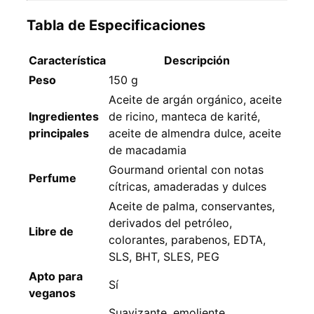
Tabla de Especificaciones
Característica
Descripción
Peso
150 g
Aceite de argán orgánico, aceite
Ingredientes
de ricino, manteca de karité,
principales
aceite de almendra dulce, aceite
de macadamia
Gourmand oriental con notas
Perfume
cítricas, amaderadas y dulces
Aceite de palma, conservantes,
derivados del petróleo,
Libre de
colorantes, parabenos, EDTA,
SLS, BHT, SLES, PEG
Apto para
Sí
veganos
Suavizante, emoliente,