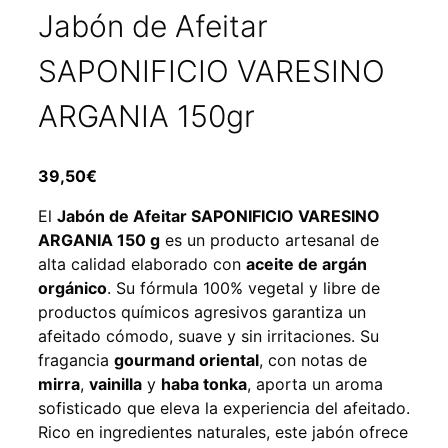
Jabón de Afeitar
SAPONIFICIO VARESINO
ARGANIA 150gr
39,50
€
El
Jabón de Afeitar SAPONIFICIO VARESINO
ARGANIA 150 g
es un producto artesanal de
alta calidad elaborado con
aceite de argán
orgánico
. Su fórmula 100% vegetal y libre de
productos químicos agresivos garantiza un
afeitado cómodo, suave y sin irritaciones. Su
fragancia
gourmand oriental
, con notas de
mirra
,
vainilla
y
haba tonka
, aporta un aroma
sofisticado que eleva la experiencia del afeitado.
Rico en ingredientes naturales, este jabón ofrece