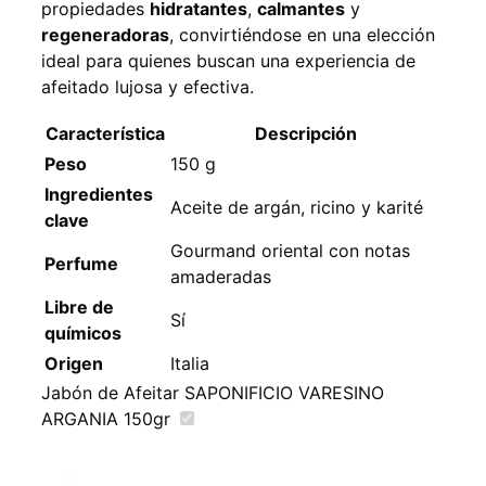
propiedades
hidratantes
,
calmantes
y
regeneradoras
, convirtiéndose en una elección
ideal para quienes buscan una experiencia de
afeitado lujosa y efectiva.
Característica
Descripción
Peso
150 g
Ingredientes
Aceite de argán, ricino y karité
clave
Gourmand oriental con notas
Perfume
amaderadas
Libre de
Sí
químicos
Origen
Italia
Jabón de Afeitar SAPONIFICIO VARESINO
ARGANIA 150gr