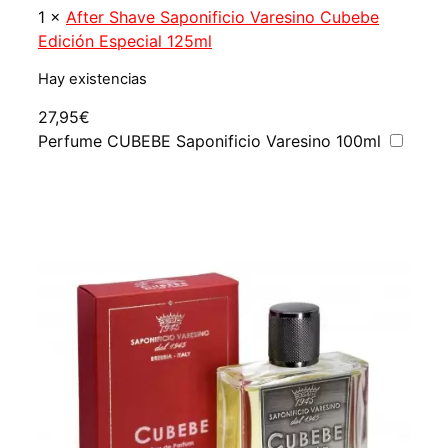
1
×
After Shave Saponificio Varesino Cubebe
Edición Especial 125ml
Hay existencias
27,95
€
Perfume CUBEBE Saponificio Varesino 100ml