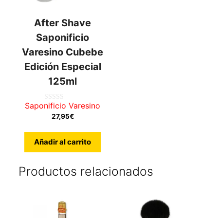
After Shave
Saponificio
Varesino Cubebe
Edición Especial
125ml
Saponificio Varesino
0
de
27,95
€
5
Añadir al carrito
Productos relacionados