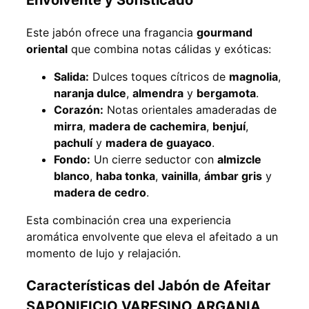
Envolvente y Sofisticado
Este jabón ofrece una fragancia
gourmand
oriental
que combina notas cálidas y exóticas:
Salida:
Dulces toques cítricos de
magnolia
,
naranja dulce
,
almendra
y
bergamota
.
Corazón:
Notas orientales amaderadas de
mirra
,
madera de cachemira
,
benjuí
,
pachulí
y
madera de guayaco
.
Fondo:
Un cierre seductor con
almizcle
blanco
,
haba tonka
,
vainilla
,
ámbar gris
y
madera de cedro
.
Esta combinación crea una experiencia
aromática envolvente que eleva el afeitado a un
momento de lujo y relajación.
Características del Jabón de Afeitar
SAPONIFICIO VARESINO ARGANIA