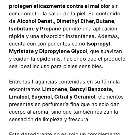
protegen eficazmente contra el mal olor
sin
comprometer la salud de la piel. Su contenido
de
Alcohol Denat., Dimethyl Ether, Butane,
Isobutane y Propane
permite una aplicación
rápida y una absorción instantánea. Además,
cuenta con componentes como
Isopropyl
Myristate y Dipropylene Glycol
, que suavizan
y cuidan la epidermis, haciendo que el producto
sea ideal incluso para pieles sensibles.
Entre las fragancias contenidas en su fórmula
encontramos
Limonene, Benzyl Benzoate,
Linalool, Eugenol, Citral y Geraniol
, elementos
presentes en perfumería fina que no solo dan
cuerpo al aroma, sino que también realzan la
sensación de limpieza y frescura.
Este desodorante no es solo un complemento,