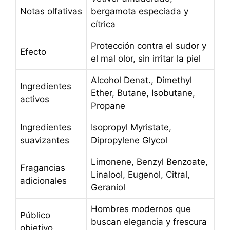
Notas olfativas
bergamota especiada y
cítrica
Protección contra el sudor y
Efecto
el mal olor, sin irritar la piel
Alcohol Denat., Dimethyl
Ingredientes
Ether, Butane, Isobutane,
activos
Propane
Ingredientes
Isopropyl Myristate,
suavizantes
Dipropylene Glycol
Limonene, Benzyl Benzoate,
Fragancias
Linalool, Eugenol, Citral,
adicionales
Geraniol
Hombres modernos que
Público
buscan elegancia y frescura
objetivo