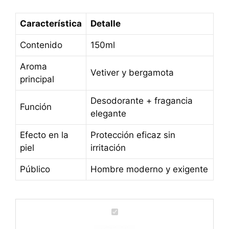
Característica
Detalle
Contenido
150ml
Aroma
Vetiver y bergamota
principal
Desodorante + fragancia
Función
elegante
Efecto en la
Protección eficaz sin
piel
irritación
Público
Hombre moderno y exigente
D
e