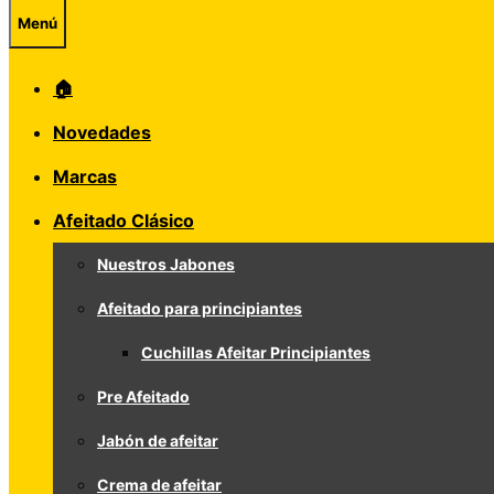
Menú
🏠
Novedades
Marcas
Afeitado Clásico
Nuestros Jabones
Afeitado para principiantes
Cuchillas Afeitar Principiantes
Pre Afeitado
Jabón de afeitar
Crema de afeitar