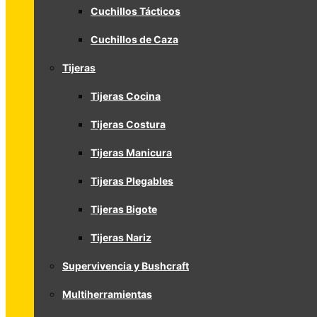
Cuchillos Tácticos
Cuchillos de Caza
Tijeras
Tijeras Cocina
Tijeras Costura
Tijeras Manicura
Tijeras Plegables
Tijeras Bigote
Tijeras Nariz
Supervivencia y Bushcraft
Multiherramientas