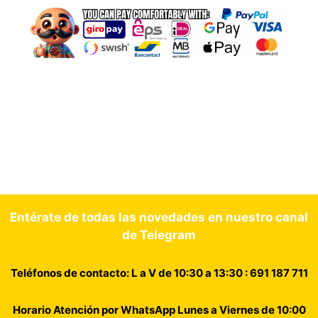
Entérate de todas las novedades en nuestro canal
de Telegram
Teléfonos de contacto: L a V de 10:30 a 13:30 : 691 187 711
Horario Atención por WhatsApp Lunes a Viernes de 10:00