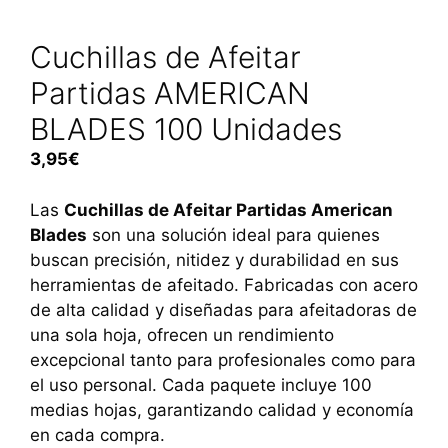
Cuchillas de Afeitar
Partidas AMERICAN
BLADES 100 Unidades
3,95
€
Las
Cuchillas de Afeitar Partidas American
Blades
son una solución ideal para quienes
buscan precisión, nitidez y durabilidad en sus
herramientas de afeitado. Fabricadas con acero
de alta calidad y diseñadas para afeitadoras de
una sola hoja, ofrecen un rendimiento
excepcional tanto para profesionales como para
el uso personal. Cada paquete incluye 100
medias hojas, garantizando calidad y economía
en cada compra.