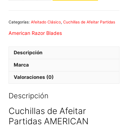
de
Afeitar
Partidas
Categorías:
Afeitado Clásico
,
Cuchillas de Afeitar Partidas
AMERICAN
BLADES
American Razor Blades
100
Unidades
Descripción
cantidad
Marca
Valoraciones (0)
Descripción
Cuchillas de Afeitar
Partidas AMERICAN