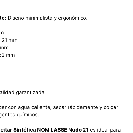
te:
Diseño minimalista y ergonómico.
mm
:
21 mm
 mm
52 mm
lidad garantizada.
ar con agua caliente, secar rápidamente y colgar
gentes químicos.
feitar Sintética NOM LASSE Nudo 21
es ideal para