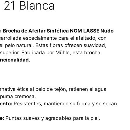
21 Blanca
a
Brocha de Afeitar Sintética NOM LASSE Nudo
rrollada especialmente para el afeitado, con
el pelo natural. Estas fibras ofrecen suavidad,
 superior. Fabricada por Mühle, esta brocha
uncionalidad
.
rnativa ética al pelo de tejón, retienen el agua
espuma cremosa.
ento:
Resistentes, mantienen su forma y se secan
e:
Puntas suaves y agradables para la piel.