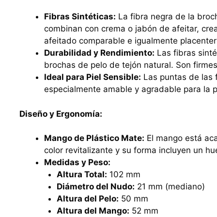
Fibras Sintéticas:
La fibra negra de la broch
combinan con crema o jabón de afeitar, cre
afeitado comparable e igualmente placenter
Durabilidad y Rendimiento:
Las fibras sint
brochas de pelo de tejón natural. Son firme
Ideal para Piel Sensible:
Las puntas de las f
especialmente amable y agradable para la pi
Diseño y Ergonomía:
Mango de Plástico Mate:
El mango está aca
color revitalizante y su forma incluyen un hue
Medidas y Peso:
Altura Total:
102 mm
Diámetro del Nudo:
21 mm (mediano)
Altura del Pelo:
50 mm
Altura del Mango:
52 mm