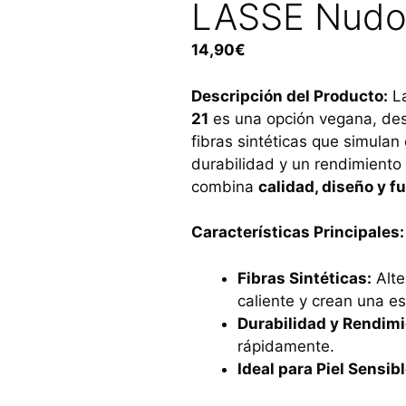
LASSE Nudo 
14,90
€
Descripción del Producto:
L
21
es una opción vegana, desa
fibras sintéticas que simulan 
durabilidad y un rendimiento
combina
calidad, diseño y f
Características Principales:
Fibras Sintéticas:
Alte
caliente y crean una 
Durabilidad y Rendimi
rápidamente.
Ideal para Piel Sensibl