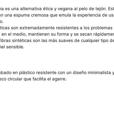
a es una alternativa ética y vegana al pelo de tejón. Es
an una espuma cremosa que emula la experiencia de usar
o.
éticas son extremadamente resistentes a los problemas
s en el medio, mantienen su forma y se secan rápidament
ibras sintéticas son las más suaves de cualquier tipo d
el sensible.
bado en plástico resistente con un diseño minimalista 
co circular que facilita el agarre.