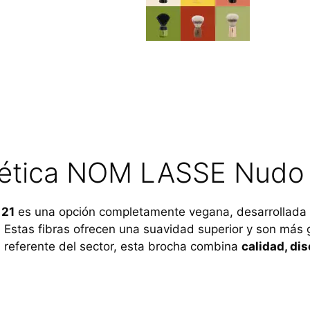
ntética NOM LASSE Nudo
 21
es una opción completamente vegana, desarrollada e
. Estas fibras ofrecen una suavidad superior y son más 
 referente del sector, esta brocha combina
calidad, di