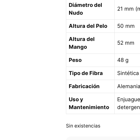
Diámetro del
21 mm (
Nudo
Altura del Pelo
50 mm
Altura del
52 mm
Mango
Peso
48 g
Tipo de Fibra
Sintética
Fabricación
Alemani
Uso y
Enjuague
Mantenimiento
detergen
Sin existencias