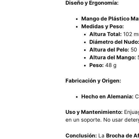
Diseño y Ergonomía:
Mango de Plástico Ma
Medidas y Peso:
Altura Total:
102 
Diámetro del Nudo
Altura del Pelo:
50
Altura del Mango:
Peso:
48 g
Fabricación y Origen:
Hecho en Alemania:
Ca
Uso y Mantenimiento:
Enjuag
en un soporte. No usar deter
Conclusión:
La
Brocha de A