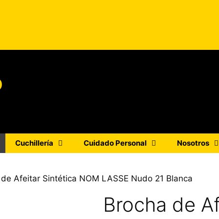
o
Cuchillería
Cuidado Personal
Nosotros
 de Afeitar Sintética NOM LASSE Nudo 21 Blanca
Brocha de Af