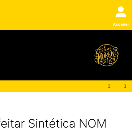
Acceder
eitar Sintética NOM