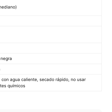
mediano)
 negra
a
 con agua caliente, secado rápido, no usar
tes químicos