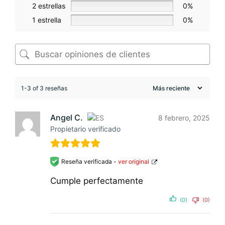
2 estrellas
0%
1 estrella
0%
1-3 of 3 reseñas
Angel C.
8 febrero, 2025
Propietario verificado
Reseña verificada -
ver original
Cumple perfectamente
(0)
(0)