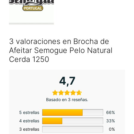
3 valoraciones en
Brocha de
Afeitar Semogue Pelo Natural
Cerda 1250
4,7
Basado en 3 reseñas.
5 estrellas
66%
4 estrellas
33%
3 estrellas
0%