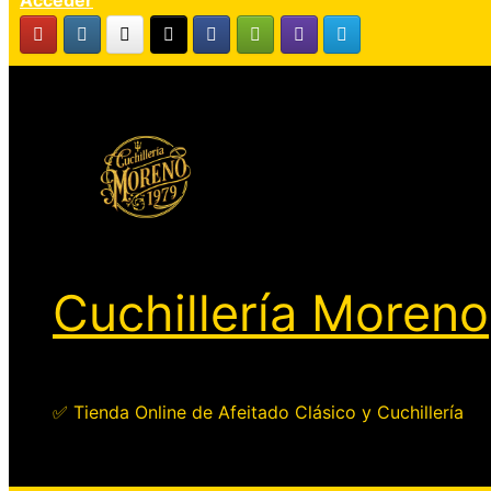
Acceder
Cuchillería Moreno
✅ Tienda Online de Afeitado Clásico y Cuchillería