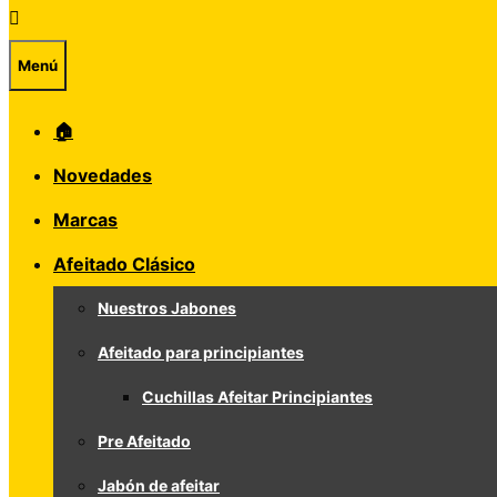
Menú
🏠
Novedades
Marcas
Afeitado Clásico
Nuestros Jabones
Afeitado para principiantes
Cuchillas Afeitar Principiantes
Pre Afeitado
Jabón de afeitar