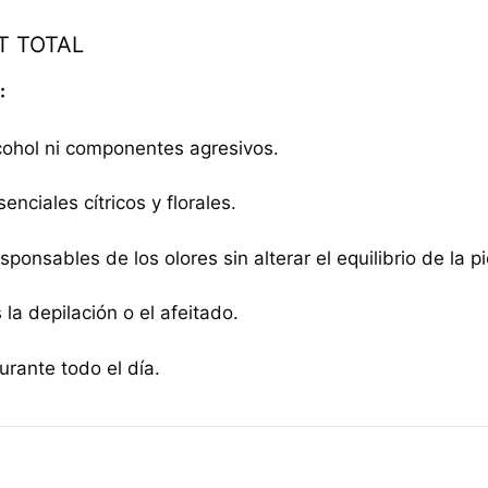
T TOTAL
:
cohol ni componentes agresivos.
enciales cítricos y florales.
sponsables de los olores sin alterar el equilibrio de la pi
 la depilación o el afeitado.
urante todo el día.