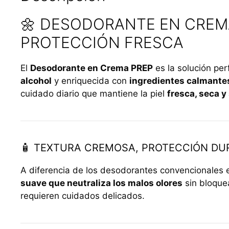
🌼 DESODORANTE EN CREMA 
PROTECCIÓN FRESCA
El
Desodorante en Crema PREP
es la solución per
alcohol
y enriquecida con
ingredientes calmantes
cuidado diario que mantiene la piel
fresca, seca y
🧴 TEXTURA CREMOSA, PROTECCIÓN DU
A diferencia de los desodorantes convencionales e
suave que neutraliza los malos olores
sin bloquea
requieren cuidados delicados.