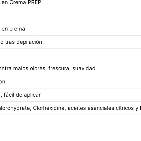
 en Crema PREP
 en crema
o tras depilación
ontra malos olores, frescura, suavidad
ón
 fácil de aplicar
rohydrate, Clorhexidina, aceites esenciales cítricos y f