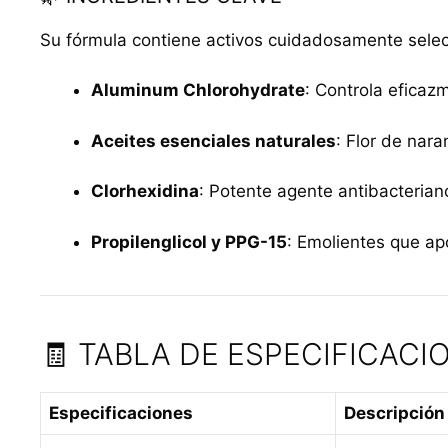
Su fórmula contiene activos cuidadosamente selec
Aluminum Chlorohydrate
: Controla eficazm
Aceites esenciales naturales
: Flor de nara
Clorhexidina
: Potente agente antibacteriano
Propilenglicol y PPG-15
: Emolientes que apo
🧾 TABLA DE ESPECIFICACI
Especificaciones
Descripción