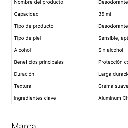
Nombre del producto
Desodorante
Capacidad
35 ml
Tipo de producto
Desodorante
Tipo de piel
Sensible, apt
Alcohol
Sin alcohol
Beneficios principales
Protección c
Duración
Larga duraci
Textura
Crema suave,
Ingredientes clave
Aluminum Chlo
Marca