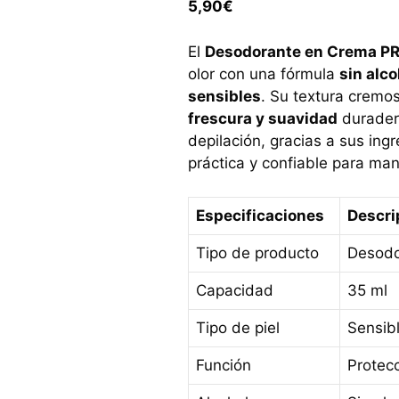
5,90
€
El
Desodorante en Crema P
olor con una fórmula
sin alco
sensibles
. Su textura cremo
frescura y suavidad
duradera
depilación, gracias a sus ing
práctica y confiable para man
Especificaciones
Descri
Tipo de producto
Desodo
Capacidad
35 ml
Tipo de piel
Sensibl
Función
Protecc