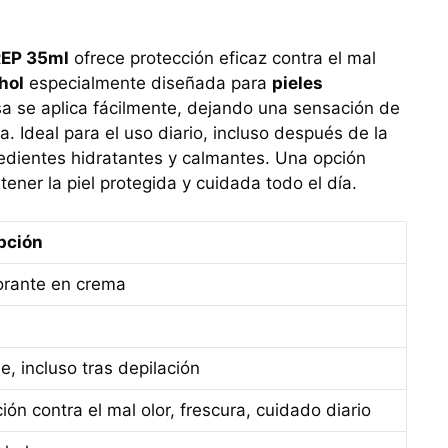
REP 35ml
ofrece protección eficaz contra el mal
hol
especialmente diseñada para
pieles
sa se aplica fácilmente, dejando una sensación de
. Ideal para el uso diario, incluso después de la
redientes hidratantes y calmantes. Una opción
tener la piel protegida y cuidada todo el día.
pción
rante en crema
e, incluso tras depilación
ión contra el mal olor, frescura, cuidado diario