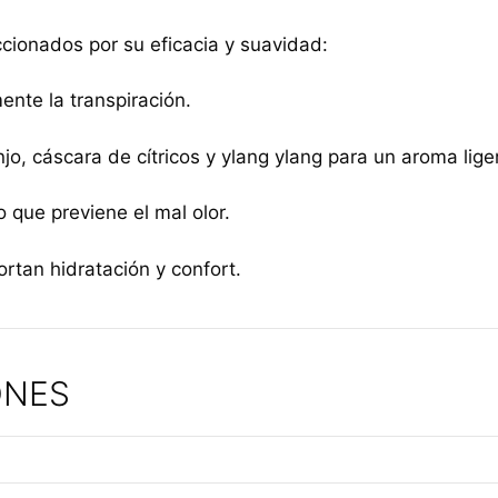
cionados por su eficacia y suavidad:
ente la transpiración.
njo, cáscara de cítricos y ylang ylang para un aroma liger
 que previene el mal olor.
rtan hidratación y confort.
ONES