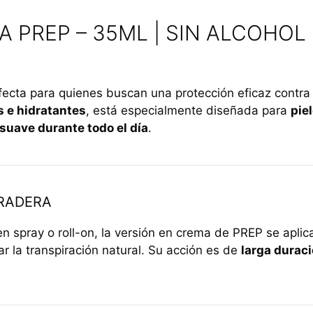
PREP – 35ML | SIN ALCOHOL ·
fecta para quienes buscan una protección eficaz contra 
 e hidratantes
, está especialmente diseñada para
pie
 suave durante todo el día
.
RADERA
n spray o roll-on, la versión en crema de PREP se aplic
r la transpiración natural. Su acción es de
larga durac