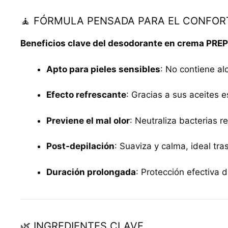
🧘 FÓRMULA PENSADA PARA EL CONFOR
Beneficios clave del desodorante en crema PREP
Apto para pieles sensibles
: No contiene al
Efecto refrescante
: Gracias a sus aceites es
Previene el mal olor
: Neutraliza bacterias re
Post-depilación
: Suaviza y calma, ideal tras
Duración prolongada
: Protección efectiva d
🌿 INGREDIENTES CLAVE