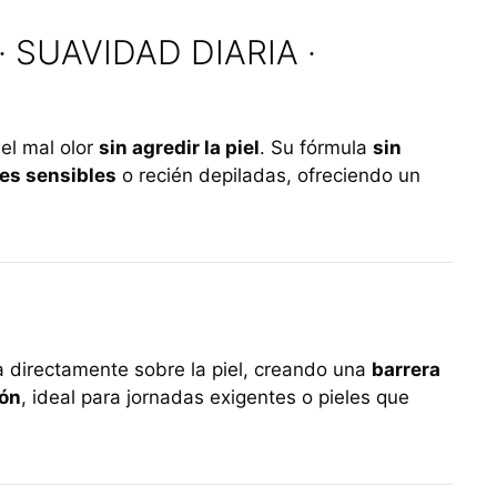
 SUAVIDAD DIARIA ·
el mal olor
sin agredir la piel
. Su fórmula
sin
les sensibles
o recién depiladas, ofreciendo un
a directamente sobre la piel, creando una
barrera
ión
, ideal para jornadas exigentes o pieles que